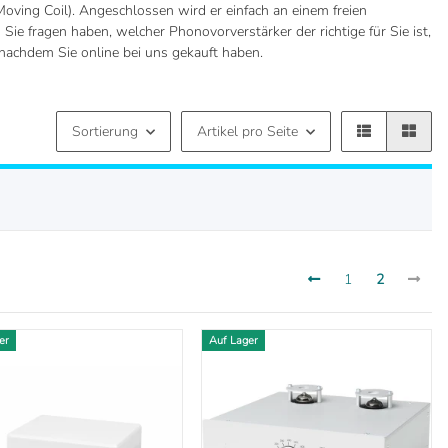
ving Coil). Angeschlossen wird er einfach an einem freien
ie fragen haben, welcher Phonovorverstärker der richtige für Sie ist,
 nachdem Sie online bei uns gekauft haben.
Sortierung
Artikel pro Seite
1
2
er
Auf Lager