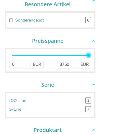
Sonderangebot
6
Preisspanne
EUR
EUR
Serie
DS2 Line
1
S-Line
2
Produktart