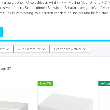
rker zu ersetzen. Unterschieden wird in MM (Moving Magnet) und MC (Mo
res Verstärkers. Schon können Sie wieder Schallplatten genießen. Wenn S
 mit uns in Verbindung. Wir beraten vor dem onlinekauf und helfen auch
keit
Alle Hersteller
Besondere Artikel
von
27
Sale 17%
Auf Lag