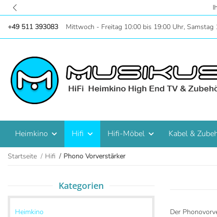
Zentral i
+49 511 393083
Mittwoch - Freitag 10:00 bis 19:00 Uhr, Samstag 
Heimkino
Hifi
Hifi-Möbel
Kabel & Zube
Startseite
Hifi
Phono Vorverstärker
Kategorien
Heimkino
Der Phonovorve