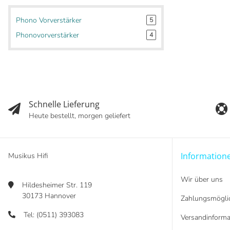
Phono Vorverstärker
5
Phonovorverstärker
4
Schnelle Lieferung
Heute bestellt, morgen geliefert
Information
Musikus Hifi
Wir über uns
Hildesheimer Str. 119
30173 Hannover
Zahlungsmöglic
Tel: (0511) 393083
Versandinforma