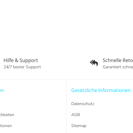
Hilfe & Support
Schnelle Ret
24/7 bester Support
Garantiert schne
en
Gesetzliche Informationen
Datenschutz
hkeiten
AGB
tionen
Sitemap