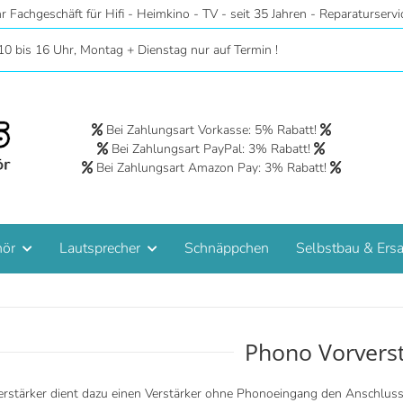
n Hannover - Riesige Auswahl auf 2 Etagen - Hörstudios in Wohnraumat
10 bis 16 Uhr, Montag + Dienstag nur auf Termin !
Bei Zahlungsart Vorkasse: 5% Rabatt!
Bei Zahlungsart PayPal: 3% Rabatt!
Bei Zahlungsart Amazon Pay: 3% Rabatt!
hör
Lautsprecher
Schnäppchen
Selbstbau & Ersa
Phono Vorvers
rstärker dient dazu einen Verstärker ohne Phonoeingang den Anschluss 