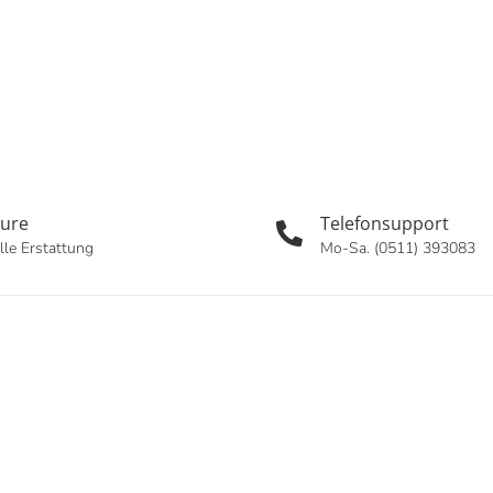
oure
Telefonsupport
lle Erstattung
Mo-Sa. (0511) 393083