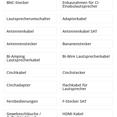
BNC-Stecker
Enbaurahmen für CI-
Einabulautsprecher
Lautsprecherumschalter
Adapterkabel
Antennenkabel
Antennenkabel SAT
Antennenstecker
Bananenstecker
Bi-Amping
Bi-Wire Lautsprecherkabel
Lautsprecherkabel
Cinchkabel
Cinchstecker
Cinchadapter
Flachkabel für
Lautsprecher
Fernbedienungen
F-Stecker SAT
Gewebeschläuche /
HDMI Kabel