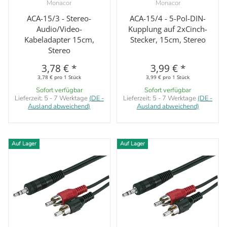
Monacor
Monacor
ACA-15/3 - Stereo-
ACA-15/4 - 5-Pol-DIN-
Audio/Video-
Kupplung auf 2xCinch-
Kabeladapter 15cm,
Stecker, 15cm, Stereo
Stereo
3,78 €
*
3,99 €
*
3,78 € pro 1 Stück
3,99 € pro 1 Stück
Sofort verfügbar
Sofort verfügbar
Lieferzeit:
5 - 7 Werktage
(DE -
Lieferzeit:
5 - 7 Werktage
(DE -
Ausland abweichend)
Ausland abweichend)
Auf Lager
Auf Lager