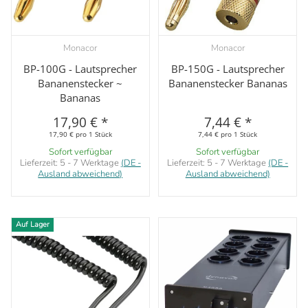
Monacor
Monacor
BP-100G - Lautsprecher
BP-150G - Lautsprecher
Bananenstecker ~
Bananenstecker Bananas
Bananas
17,90 €
*
7,44 €
*
17,90 € pro 1 Stück
7,44 € pro 1 Stück
Sofort verfügbar
Sofort verfügbar
Lieferzeit:
5 - 7 Werktage
(DE -
Lieferzeit:
5 - 7 Werktage
(DE -
Ausland abweichend)
Ausland abweichend)
Auf Lager