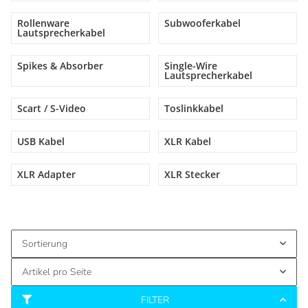
Rollenware
Subwooferkabel
Lautsprecherkabel
Spikes & Absorber
Single-Wire
Lautsprecherkabel
Scart / S-Video
Toslinkkabel
USB Kabel
XLR Kabel
XLR Adapter
XLR Stecker
Sortierung
Artikel pro Seite
FILTER