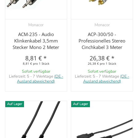
Monacor
Monacor
ACM-235 - Audio
ACP-300/50 -
Klinkenkabel 3,5mm
Professionelles Stereo
Stecker Mono 2 Meter
Cinchkabel 3 Meter
8,81 €
*
26,38 €
*
8,81 € pro 1 Stück
26,38 € pro 1 Stück
Sofort verfügbar
Sofort verfügbar
Lieferzeit:
5 - 7 Werktage
(DE -
Lieferzeit:
5 - 7 Werktage
(DE -
Ausland abweichend)
Ausland abweichend)
Auf Lager
Auf Lager