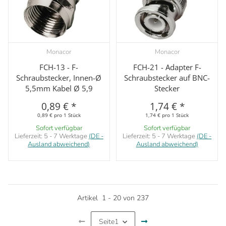
Monacor
Monacor
FCH-13 - F-
FCH-21 - Adapter F-
Schraubstecker, Innen-Ø
Schraubstecker auf BNC-
5,5mm Kabel Ø 5,9
Stecker
0,89 €
*
1,74 €
*
0,89 € pro 1 Stück
1,74 € pro 1 Stück
Sofort verfügbar
Sofort verfügbar
Lieferzeit:
5 - 7 Werktage
(DE -
Lieferzeit:
5 - 7 Werktage
(DE -
Ausland abweichend)
Ausland abweichend)
Artikel
1
-
20
von
237
Seite
1