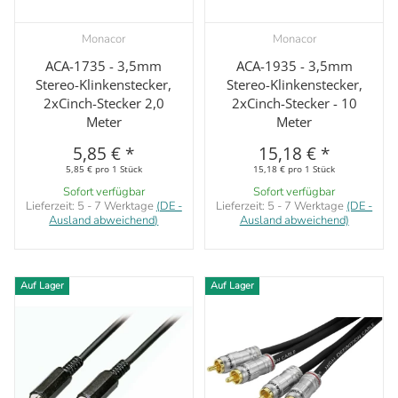
Monacor
Monacor
ACA-1735 - 3,5mm
ACA-1935 - 3,5mm
Stereo-Klinkenstecker,
Stereo-Klinkenstecker,
2xCinch-Stecker 2,0
2xCinch-Stecker - 10
Meter
Meter
5,85 €
*
15,18 €
*
5,85 € pro 1 Stück
15,18 € pro 1 Stück
Sofort verfügbar
Sofort verfügbar
Lieferzeit:
5 - 7 Werktage
(DE -
Lieferzeit:
5 - 7 Werktage
(DE -
Ausland abweichend)
Ausland abweichend)
Auf Lager
Auf Lager