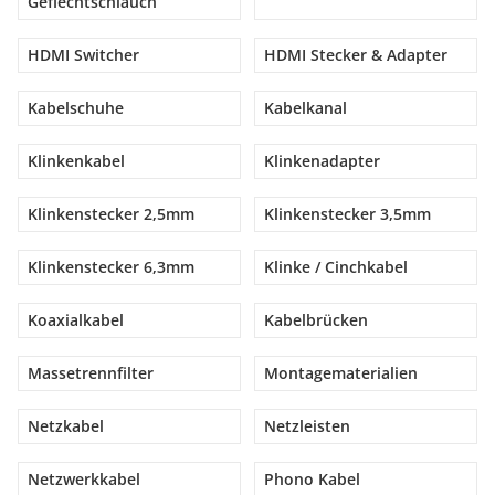
Geflechtschlauch
HDMI Switcher
HDMI Stecker & Adapter
Kabelschuhe
Kabelkanal
Klinkenkabel
Klinkenadapter
Klinkenstecker 2,5mm
Klinkenstecker 3,5mm
Klinkenstecker 6,3mm
Klinke / Cinchkabel
Koaxialkabel
Kabelbrücken
Massetrennfilter
Montagematerialien
Netzkabel
Netzleisten
Netzwerkkabel
Phono Kabel