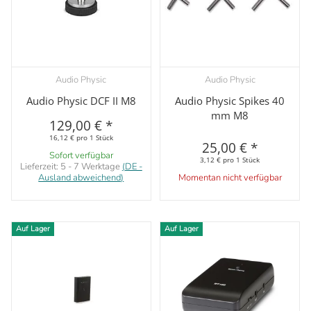
Audio Physic
Audio Physic
Audio Physic DCF II M8
Audio Physic Spikes 40
mm M8
129,00 €
*
16,12 € pro 1 Stück
25,00 €
*
Sofort verfügbar
3,12 € pro 1 Stück
Lieferzeit:
5 - 7 Werktage
(DE -
Ausland abweichend)
Momentan nicht verfügbar
Auf Lager
Auf Lager