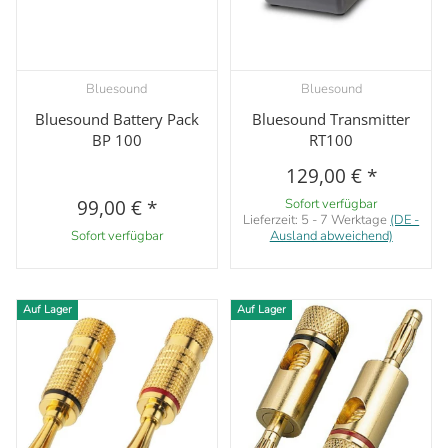
Bluesound
Bluesound
Bluesound Battery Pack
Bluesound Transmitter
BP 100
RT100
129,00 €
*
99,00 €
*
Sofort verfügbar
Lieferzeit:
5 - 7 Werktage
(DE -
Sofort verfügbar
Ausland abweichend)
Auf Lager
Auf Lager