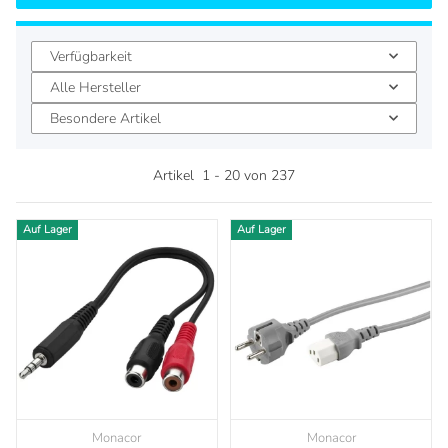
Verfügbarkeit
Alle Hersteller
Besondere Artikel
Artikel
1
-
20
von
237
Auf Lager
Auf Lager
Monacor
Monacor