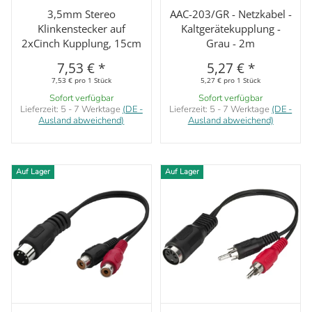
3,5mm Stereo
AAC-203/GR - Netzkabel -
Klinkenstecker auf
Kaltgerätekupplung -
2xCinch Kupplung, 15cm
Grau - 2m
7,53 €
*
5,27 €
*
7,53 € pro 1 Stück
5,27 € pro 1 Stück
Sofort verfügbar
Sofort verfügbar
Lieferzeit:
5 - 7 Werktage
(DE -
Lieferzeit:
5 - 7 Werktage
(DE -
Ausland abweichend)
Ausland abweichend)
Auf Lager
Auf Lager