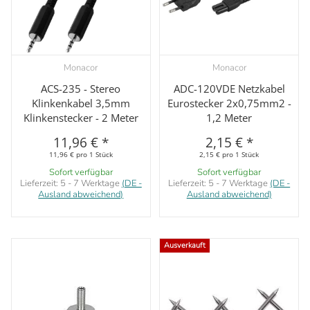
Monacor
Monacor
ACS-235 - Stereo
ADC-120VDE Netzkabel
Klinkenkabel 3,5mm
Eurostecker 2x0,75mm2 -
Klinkenstecker - 2 Meter
1,2 Meter
11,96 €
*
2,15 €
*
11,96 € pro 1 Stück
2,15 € pro 1 Stück
Sofort verfügbar
Sofort verfügbar
Lieferzeit:
5 - 7 Werktage
(DE -
Lieferzeit:
5 - 7 Werktage
(DE -
Ausland abweichend)
Ausland abweichend)
Ausverkauft