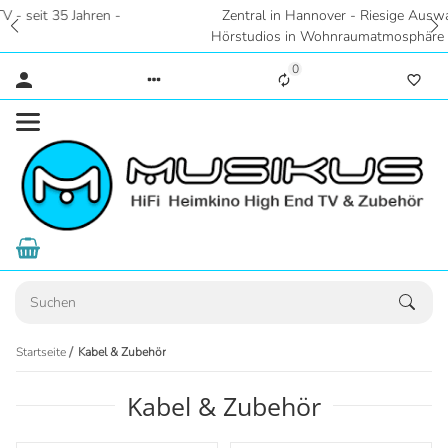
Zentral in Hannover - Riesige Auswahl auf 2 Etagen -
Hörstudios in Wohnraumatmosphäre - Eigene Parkplätze
0
Startseite
Kabel & Zubehör
Kabel & Zubehör