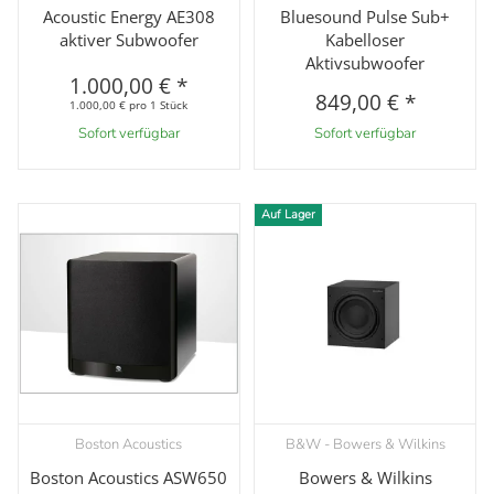
Acoustic Energy AE308
Bluesound Pulse Sub+
aktiver Subwoofer
Kabelloser
Aktivsubwoofer
1.000,00 €
*
849,00 €
*
1.000,00 € pro 1 Stück
Sofort verfügbar
Sofort verfügbar
Auf Lager
Boston Acoustics
B&W - Bowers & Wilkins
Boston Acoustics ASW650
Bowers & Wilkins