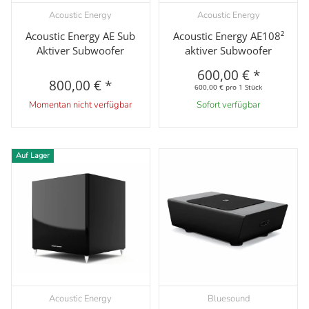
Acoustic Energy
Acoustic Energy
Acoustic Energy AE Sub
Acoustic Energy AE108²
Aktiver Subwoofer
aktiver Subwoofer
600,00 €
*
800,00 €
*
600,00 € pro 1 Stück
Momentan nicht verfügbar
Sofort verfügbar
Auf Lager
Acoustic Energy
Bluesound