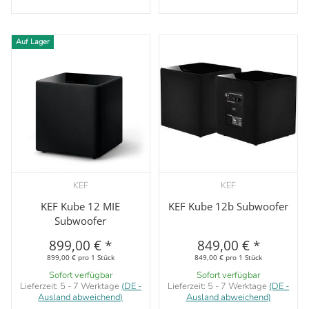
Auf Lager
KEF
KEF
KEF Kube 12 MIE
KEF Kube 12b Subwoofer
Subwoofer
899,00 €
*
849,00 €
*
899,00 € pro 1 Stück
849,00 € pro 1 Stück
Sofort verfügbar
Sofort verfügbar
Lieferzeit:
5 - 7 Werktage
(DE -
Lieferzeit:
5 - 7 Werktage
(DE -
Ausland abweichend)
Ausland abweichend)