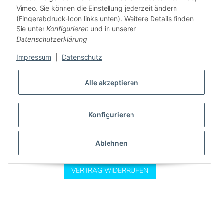
Vimeo. Sie können die Einstellung jederzeit ändern
(Fingerabdruck-Icon links unten). Weitere Details finden
Sie unter
Konfigurieren
und in unserer
Informationen
Datenschutzerklärung
.
Gesetzliche Informationen
Impressum
|
Datenschutz
Alle akzeptieren
Konfigurieren
Ablehnen
* Alle Preise inkl. gesetzlicher USt., zzgl.
Versand
VERTRAG WIDERRUFEN
Powered by
JTL-Shop
|
CLEARIX JTL-Shop Template