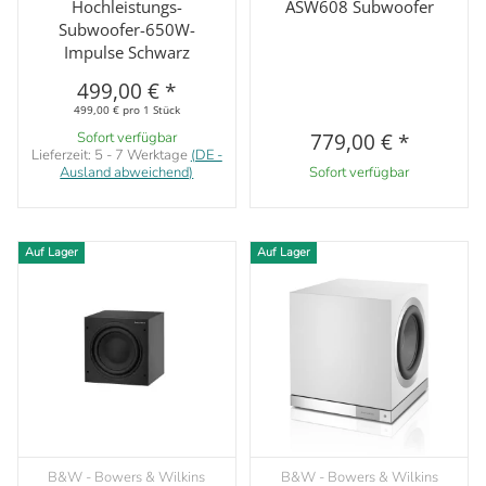
Hochleistungs-
ASW608 Subwoofer
Subwoofer-650W-
Impulse Schwarz
499,00 €
*
499,00 € pro 1 Stück
Sofort verfügbar
779,00 €
*
Lieferzeit:
5 - 7 Werktage
(DE -
Ausland abweichend)
Sofort verfügbar
Auf Lager
Auf Lager
B&W - Bowers & Wilkins
B&W - Bowers & Wilkins