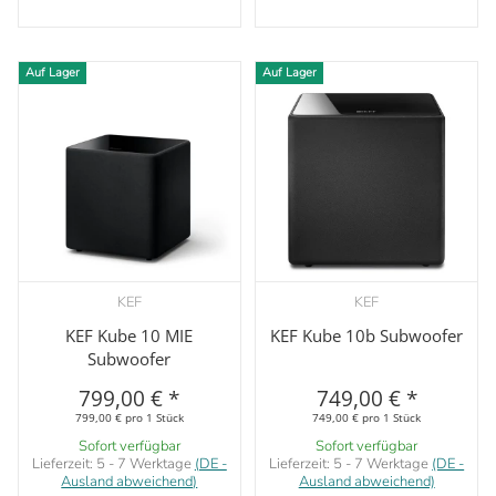
Auf Lager
Auf Lager
KEF
KEF
KEF Kube 10 MIE
KEF Kube 10b Subwoofer
Subwoofer
799,00 €
*
749,00 €
*
799,00 € pro 1 Stück
749,00 € pro 1 Stück
Sofort verfügbar
Sofort verfügbar
Lieferzeit:
5 - 7 Werktage
(DE -
Lieferzeit:
5 - 7 Werktage
(DE -
Ausland abweichend)
Ausland abweichend)