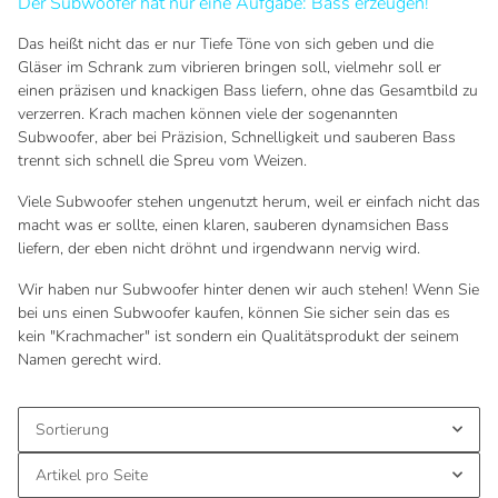
Der Subwoofer hat nur eine Aufgabe: Bass erzeugen!
Das heißt nicht das er nur Tiefe Töne von sich geben und die
Gläser im Schrank zum vibrieren bringen soll, vielmehr soll er
einen präzisen und knackigen Bass liefern, ohne das Gesamtbild zu
verzerren. Krach machen können viele der sogenannten
Subwoofer, aber bei Präzision, Schnelligkeit und sauberen Bass
trennt sich schnell die Spreu vom Weizen.
Viele Subwoofer stehen ungenutzt herum, weil er einfach nicht das
macht was er sollte, einen klaren, sauberen dynamsichen Bass
liefern, der eben nicht dröhnt und irgendwann nervig wird.
Wir haben nur Subwoofer hinter denen wir auch stehen! Wenn Sie
bei uns einen Subwoofer kaufen, können Sie sicher sein das es
kein "Krachmacher" ist sondern ein Qualitätsprodukt der seinem
Namen gerecht wird.
Sortierung
Artikel pro Seite