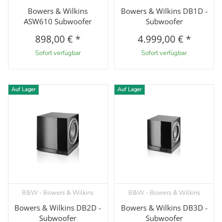
Bowers & Wilkins
Bowers & Wilkins DB1D -
ASW610 Subwoofer
Subwoofer
898,00 €
*
4.999,00 €
*
Sofort verfügbar
Sofort verfügbar
Auf Lager
Auf Lager
B&W - Bowers & Wilkins
B&W - Bowers & Wilkins
Bowers & Wilkins DB2D -
Bowers & Wilkins DB3D -
Subwoofer
Subwoofer