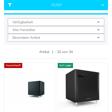
FILTER
Verfügbarkeit
Alle Hersteller
Besondere Artikel
Artikel
1
-
20
von
34
Ausverkauft
Auf Lager