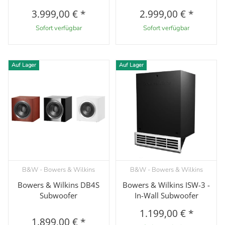
3.999,00 €
*
2.999,00 €
*
Sofort verfügbar
Sofort verfügbar
Auf Lager
Auf Lager
B&W - Bowers & Wilkins
B&W - Bowers & Wilkins
Bowers & Wilkins DB4S
Bowers & Wilkins ISW-3 -
Subwoofer
In-Wall Subwoofer
1.199,00 €
*
1.899,00 €
*