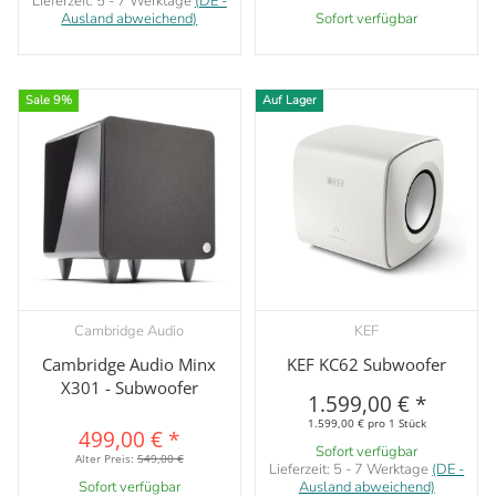
Lieferzeit:
5 - 7 Werktage
(DE -
Ausland abweichend)
Sofort verfügbar
Sale 9%
Auf Lager
Cambridge Audio
KEF
Cambridge Audio Minx
KEF KC62 Subwoofer
X301 - Subwoofer
1.599,00 €
*
1.599,00 € pro 1 Stück
499,00 €
*
Sofort verfügbar
Alter Preis:
549,00 €
Lieferzeit:
5 - 7 Werktage
(DE -
Sofort verfügbar
Ausland abweichend)