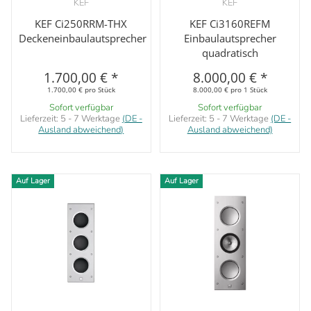
KEF
KEF
KEF Ci250RRM-THX
KEF Ci3160REFM
Deckeneinbaulautsprecher
Einbaulautsprecher
quadratisch
1.700,00 €
*
8.000,00 €
*
1.700,00 € pro Stück
8.000,00 € pro 1 Stück
Sofort verfügbar
Sofort verfügbar
Lieferzeit:
5 - 7 Werktage
(DE -
Lieferzeit:
5 - 7 Werktage
(DE -
Ausland abweichend)
Ausland abweichend)
Auf Lager
Auf Lager