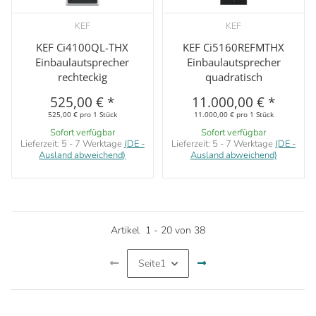
KEF
KEF
KEF Ci4100QL-THX
KEF Ci5160REFMTHX
Einbaulautsprecher
Einbaulautsprecher
rechteckig
quadratisch
525,00 €
*
11.000,00 €
*
525,00 € pro 1 Stück
11.000,00 € pro 1 Stück
Sofort verfügbar
Sofort verfügbar
Lieferzeit:
5 - 7 Werktage
(DE -
Lieferzeit:
5 - 7 Werktage
(DE -
Ausland abweichend)
Ausland abweichend)
Artikel
1
-
20
von
38
Seite
1