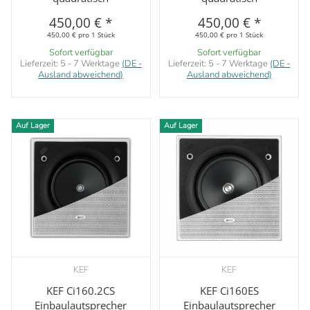
450,00 €
*
450,00 €
*
450,00 € pro 1 Stück
450,00 € pro 1 Stück
Sofort verfügbar
Sofort verfügbar
Lieferzeit:
5 - 7 Werktage
(DE -
Lieferzeit:
5 - 7 Werktage
(DE -
Ausland abweichend)
Ausland abweichend)
Auf Lager
Auf Lager
KEF
KEF
KEF Ci160.2CS
KEF Ci160ES
Einbaulautsprecher
Einbaulautsprecher