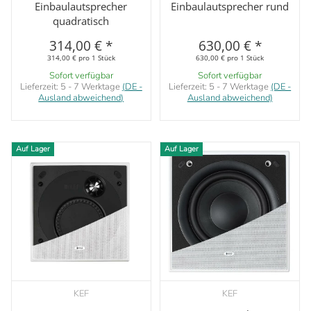
Einbaulautsprecher
Einbaulautsprecher rund
quadratisch
314,00 €
*
630,00 €
*
314,00 € pro 1 Stück
630,00 € pro 1 Stück
Sofort verfügbar
Sofort verfügbar
Lieferzeit:
5 - 7 Werktage
(DE -
Lieferzeit:
5 - 7 Werktage
(DE -
Ausland abweichend)
Ausland abweichend)
Auf Lager
Auf Lager
KEF
KEF