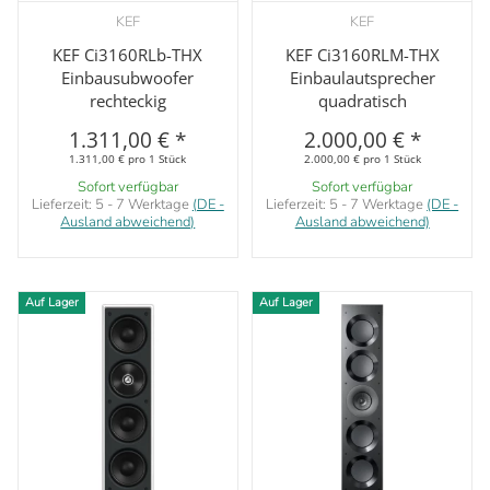
KEF
KEF
KEF Ci3160RLb-THX
KEF Ci3160RLM-THX
Einbausubwoofer
Einbaulautsprecher
rechteckig
quadratisch
1.311,00 €
*
2.000,00 €
*
1.311,00 € pro 1 Stück
2.000,00 € pro 1 Stück
Sofort verfügbar
Sofort verfügbar
Lieferzeit:
5 - 7 Werktage
(DE -
Lieferzeit:
5 - 7 Werktage
(DE -
Ausland abweichend)
Ausland abweichend)
Auf Lager
Auf Lager