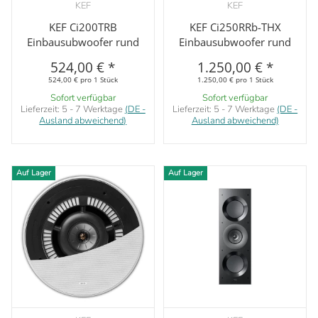
KEF
KEF
KEF Ci200TRB
KEF Ci250RRb-THX
Einbausubwoofer rund
Einbausubwoofer rund
524,00 €
*
1.250,00 €
*
524,00 € pro 1 Stück
1.250,00 € pro 1 Stück
Sofort verfügbar
Sofort verfügbar
Lieferzeit:
5 - 7 Werktage
(DE -
Lieferzeit:
5 - 7 Werktage
(DE -
Ausland abweichend)
Ausland abweichend)
Auf Lager
Auf Lager