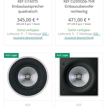
KEF Ci160TS
KEF Ci200QSb-THX
Einbaulautsprecher
Einbausubwoofer
quadratisch
rechteckig
345,00 €
*
471,00 €
*
345,00 € pro 1 Stück
471,00 € pro 1 Stück
Sofort verfügbar
Sofort verfügbar
Lieferzeit:
5 - 7 Werktage
(DE -
Lieferzeit:
5 - 7 Werktage
(DE -
Ausland abweichend)
Ausland abweichend)
Auf Lager
Auf Lager
KEF
KEF