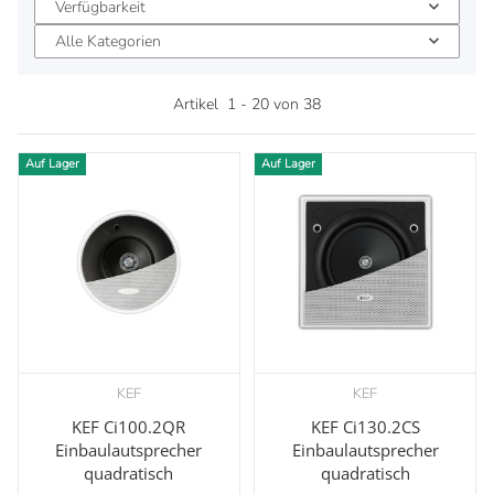
Verfügbarkeit
Alle Kategorien
Artikel
1
-
20
von
38
Auf Lager
Auf Lager
KEF
KEF
KEF Ci100.2QR
KEF Ci130.2CS
Einbaulautsprecher
Einbaulautsprecher
quadratisch
quadratisch