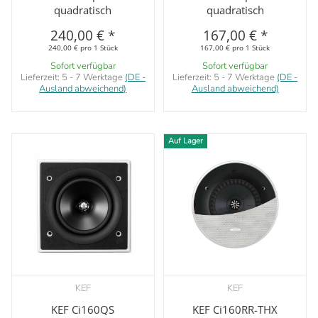
quadratisch
quadratisch
240,00 €
*
167,00 €
*
240,00 € pro 1 Stück
167,00 € pro 1 Stück
Sofort verfügbar
Sofort verfügbar
Lieferzeit:
5 - 7 Werktage
(DE -
Lieferzeit:
5 - 7 Werktage
(DE -
Ausland abweichend)
Ausland abweichend)
Auf Lager
KEF
KEF
KEF Ci160QS
KEF Ci160RR-THX