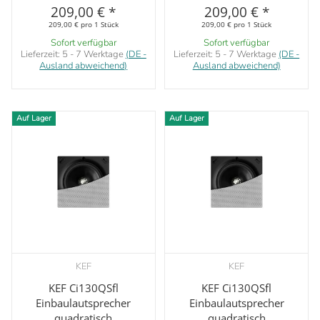
209,00 €
*
209,00 €
*
209,00 € pro 1 Stück
209,00 € pro 1 Stück
Sofort verfügbar
Sofort verfügbar
Lieferzeit:
5 - 7 Werktage
(DE -
Lieferzeit:
5 - 7 Werktage
(DE -
Ausland abweichend)
Ausland abweichend)
Auf Lager
Auf Lager
KEF
KEF
KEF Ci130QSfl
KEF Ci130QSfl
Einbaulautsprecher
Einbaulautsprecher
quadratisch
quadratisch