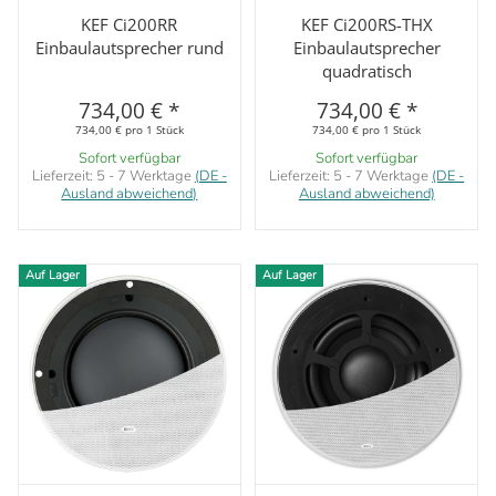
KEF Ci200RR
KEF Ci200RS-THX
Einbaulautsprecher rund
Einbaulautsprecher
quadratisch
734,00 €
*
734,00 €
*
734,00 € pro 1 Stück
734,00 € pro 1 Stück
Sofort verfügbar
Sofort verfügbar
Lieferzeit:
5 - 7 Werktage
(DE -
Lieferzeit:
5 - 7 Werktage
(DE -
Ausland abweichend)
Ausland abweichend)
Auf Lager
Auf Lager