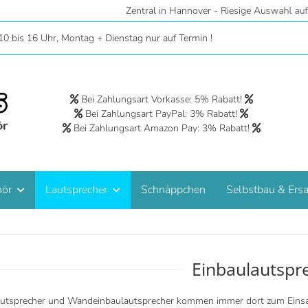
r - Riesige Auswahl auf 2 Etagen - Hörstudios in Wohnraumatmosphäre 
10 bis 16 Uhr, Montag + Dienstag nur auf Termin !
Bei Zahlungsart Vorkasse: 5% Rabatt!
Bei Zahlungsart PayPal: 3% Rabatt!
Bei Zahlungsart Amazon Pay: 3% Rabatt!
hör
Lautsprecher
Schnäppchen
Selbstbau & Ersa
Einbaulautspr
utsprecher und Wandeinbaulautsprecher kommen immer dort zum Einsatz