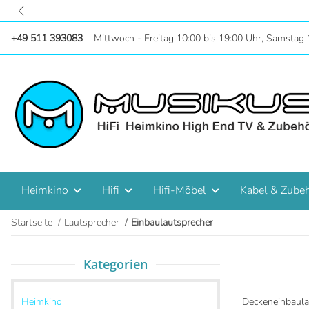
Zentral in Hannove
+49 511 393083
Mittwoch - Freitag 10:00 bis 19:00 Uhr, Samstag 
Heimkino
Hifi
Hifi-Möbel
Kabel & Zube
Startseite
Lautsprecher
Einbaulautsprecher
Kategorien
Heimkino
Deckeneinbaula