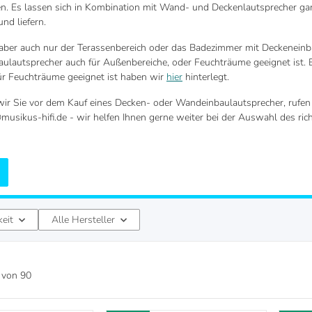
. Es lassen sich in Kombination mit Wand- und Deckenlautsprecher gan
nd liefern.
aber auch nur der Terassenbereich oder das Badezimmer mit Deckeneinb
aulautsprecher auch für Außenbereiche, oder Feuchträume geeignet ist. 
ür Feuchträume geeignet ist haben wir
hier
hinterlegt.
ir Sie vor dem Kauf eines Decken- oder Wandeinbaulautsprecher, rufen 
musikus-hifi.de - wir helfen Ihnen gerne weiter bei der Auswahl des ric
keit
Alle Hersteller
von
90