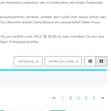
ze Heimkinos realisieren, die in Kombination mit einem Subwoofer
aulautsprechern versehen werden, dort sollte man darauf achten das
Eine Übersicht welche Schutzklasse ein Lautsprecher haben muss,
Sie uns einfach unter 0511 39 30 83 an oder schreiben Sie uns eine
htigen Einbaulautsprecher.
Sortierung
Artikel pro Seite
1
2
3
4
5