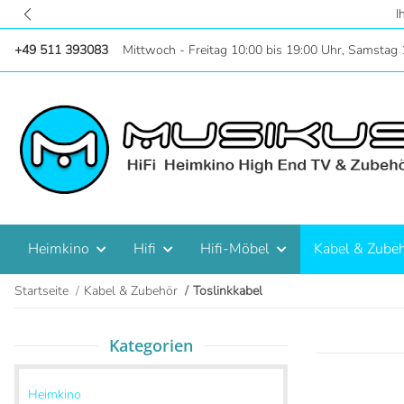
Zentral in Hanno
+49 511 393083
Mittwoch - Freitag 10:00 bis 19:00 Uhr, Samstag 
Heimkino
Hifi
Hifi-Möbel
Kabel & Zube
Startseite
Kabel & Zubehör
Toslinkkabel
Kategorien
Heimkino