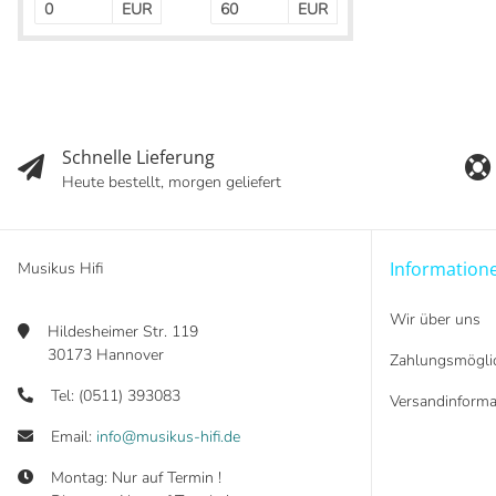
EUR
EUR
Schnelle Lieferung
Heute bestellt, morgen geliefert
Information
Musikus Hifi
Wir über uns
Hildesheimer Str. 119
30173 Hannover
Zahlungsmöglic
Tel: (0511) 393083
Versandinforma
Email:
info@musikus-hifi.de
Montag: Nur auf Termin !