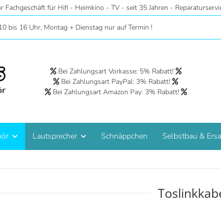
ver - Riesige Auswahl auf 2 Etagen - Hörstudios in Wohnraumatmosphär
10 bis 16 Uhr, Montag + Dienstag nur auf Termin !
Bei Zahlungsart Vorkasse: 5% Rabatt!
Bei Zahlungsart PayPal: 3% Rabatt!
Bei Zahlungsart Amazon Pay: 3% Rabatt!
hör
Lautsprecher
Schnäppchen
Selbstbau & Ersa
Toslinkkab