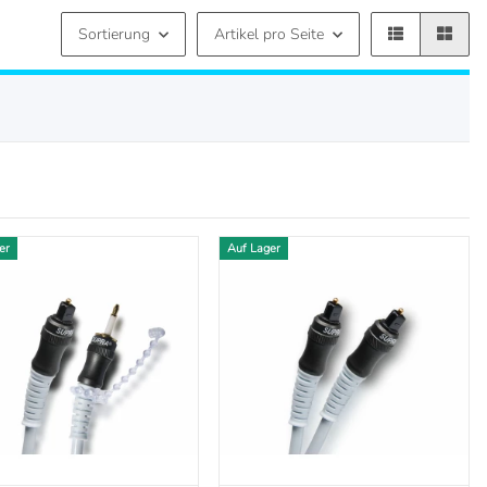
Sortierung
Artikel pro Seite
er
Auf Lager