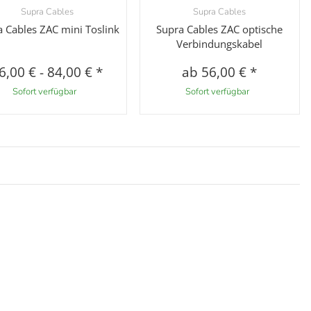
Supra Cables
Supra Cables
Vorschau
Vorschau
 Cables ZAC mini Toslink
Supra Cables ZAC optische
Verbindungskabel
6,00 €
-
84,00 €
*
ab
56,00 €
*
Sofort verfügbar
Sofort verfügbar