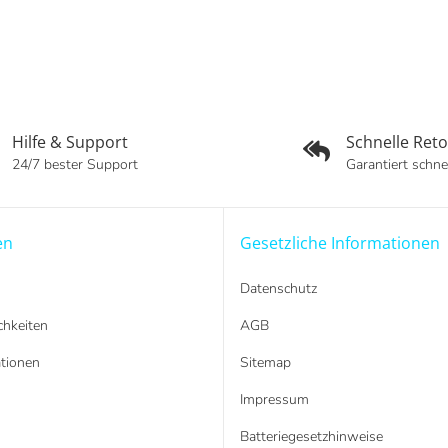
Hilfe & Support
Schnelle Ret
24/7 bester Support
Garantiert schne
en
Gesetzliche Informationen
Datenschutz
hkeiten
AGB
tionen
Sitemap
Impressum
Batteriegesetzhinweise