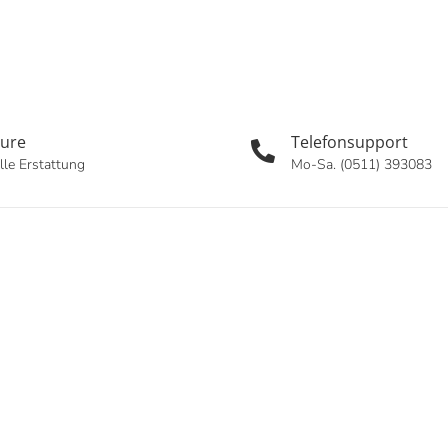
oure
Telefonsupport
lle Erstattung
Mo-Sa. (0511) 393083