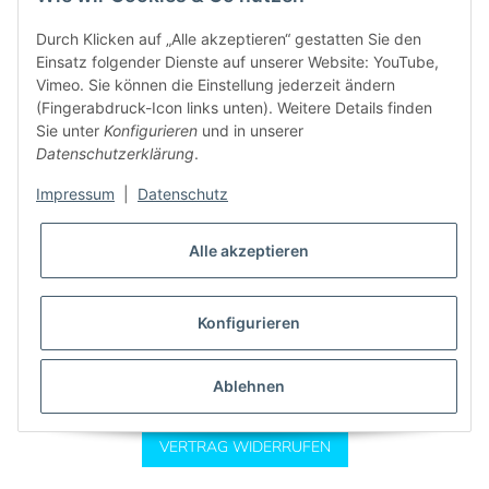
Freitag: 10:00 - 19:00 Uhr
Samstag: 10:00 - 16:00 Uhr
Durch Klicken auf „Alle akzeptieren“ gestatten Sie den
Einsatz folgender Dienste auf unserer Website: YouTube,
Vimeo. Sie können die Einstellung jederzeit ändern
(Fingerabdruck-Icon links unten). Weitere Details finden
Sie unter
Konfigurieren
und in unserer
Informationen
Datenschutzerklärung
.
Gesetzliche Informationen
Impressum
|
Datenschutz
Alle akzeptieren
Konfigurieren
Ablehnen
* Alle Preise inkl. gesetzlicher USt., zzgl.
Versand
VERTRAG WIDERRUFEN