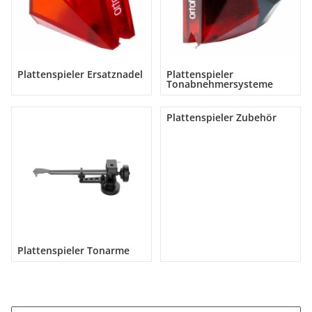
Plattenspieler Ersatznadel
Plattenspieler
Tonabnehmersysteme
Plattenspieler Zubehör
Plattenspieler Tonarme