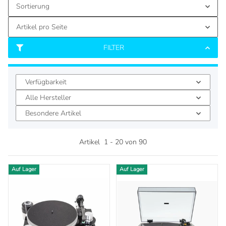
Sortierung
Artikel pro Seite
FILTER
Verfügbarkeit
Alle Hersteller
Besondere Artikel
Artikel
1
-
20
von
90
Auf Lager
Auf Lager