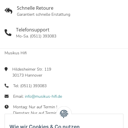
Schnelle Retoure
Garantiert schnelle Erstattung
Telefonsupport
Mo-Sa. (0511) 393083
Musikus Hifi
Hildesheimer Str. 119
30173 Hannover
Tel: (0511) 393083
Email:
info@musikus-hifi.de
Montag: Nur auf Termin !
Dienstag: Nur auf Termin !
Mittwoch: 10:00 - 19:00 Uhr
Donnerstag: 10:00 - 19:00 Uhr
Wie wir Cookies & Co nutzen