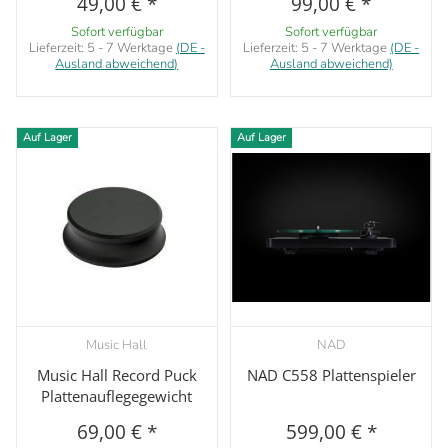
49,00 €
*
99,00 €
*
Sofort verfügbar
Sofort verfügbar
Lieferzeit:
5 - 7 Werktage
(DE -
Lieferzeit:
5 - 7 Werktage
(DE -
Ausland abweichend)
Ausland abweichend)
Auf Lager
Auf Lager
Music Hall
NAD
Music Hall Record Puck
NAD C558 Plattenspieler
Plattenauflegegewicht
69,00 €
*
599,00 €
*