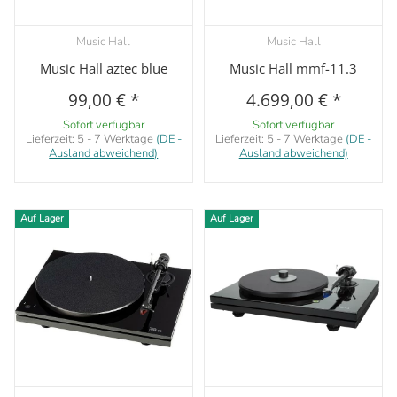
Music Hall
Music Hall
Music Hall aztec blue
Music Hall mmf-11.3
99,00 €
*
4.699,00 €
*
Sofort verfügbar
Sofort verfügbar
Lieferzeit:
5 - 7 Werktage
(DE -
Lieferzeit:
5 - 7 Werktage
(DE -
Ausland abweichend)
Ausland abweichend)
Auf Lager
Auf Lager