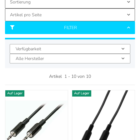
Sortierung
Artikel pro Seite
FILTER
Verfügbarkeit
Alle Hersteller
Artikel
1
-
10
von
10
Auf Lager
Auf Lager