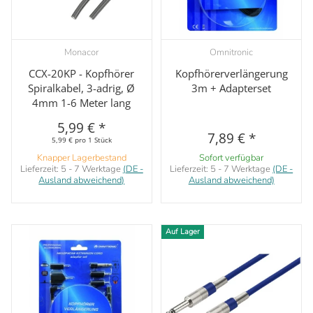
Monacor
Omnitronic
CCX-20KP - Kopfhörer
Kopfhörerverlängerung
Spiralkabel, 3-adrig, Ø
3m + Adapterset
4mm 1-6 Meter lang
5,99 €
*
7,89 €
*
5,99 € pro 1 Stück
Knapper Lagerbestand
Sofort verfügbar
Lieferzeit:
5 - 7 Werktage
(DE -
Lieferzeit:
5 - 7 Werktage
(DE -
Ausland abweichend)
Ausland abweichend)
Auf Lager