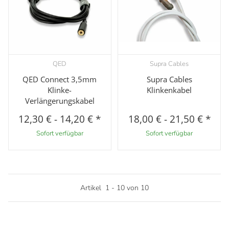
QED
Supra Cables
QED Connect 3,5mm
Supra Cables
Klinke-
Klinkenkabel
Verlängerungskabel
12,30 €
-
14,20 €
*
18,00 €
-
21,50 €
*
Sofort verfügbar
Sofort verfügbar
Artikel
1
-
10
von
10