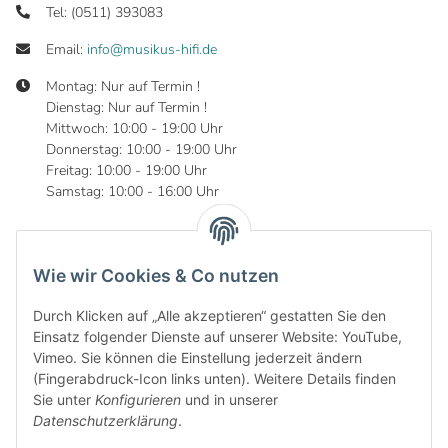
Tel: (0511) 393083
Email:
info@musikus-hifi.de
Montag: Nur auf Termin !
Dienstag: Nur auf Termin !
Mittwoch: 10:00 - 19:00 Uhr
Donnerstag: 10:00 - 19:00 Uhr
Freitag: 10:00 - 19:00 Uhr
Samstag: 10:00 - 16:00 Uhr
Wie wir Cookies & Co nutzen
Informationen
Durch Klicken auf „Alle akzeptieren“ gestatten Sie den
Gesetzliche Informationen
Einsatz folgender Dienste auf unserer Website: YouTube,
Vimeo. Sie können die Einstellung jederzeit ändern
(Fingerabdruck-Icon links unten). Weitere Details finden
Sie unter
Konfigurieren
und in unserer
Datenschutzerklärung
.