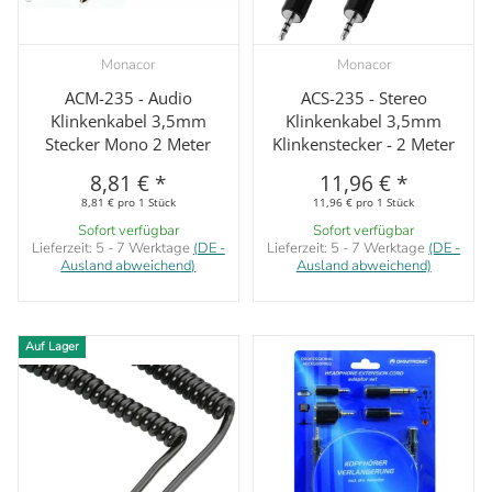
Monacor
Monacor
ACM-235 - Audio
ACS-235 - Stereo
Klinkenkabel 3,5mm
Klinkenkabel 3,5mm
Stecker Mono 2 Meter
Klinkenstecker - 2 Meter
8,81 €
*
11,96 €
*
8,81 € pro 1 Stück
11,96 € pro 1 Stück
Sofort verfügbar
Sofort verfügbar
Lieferzeit:
5 - 7 Werktage
(DE -
Lieferzeit:
5 - 7 Werktage
(DE -
Ausland abweichend)
Ausland abweichend)
Auf Lager