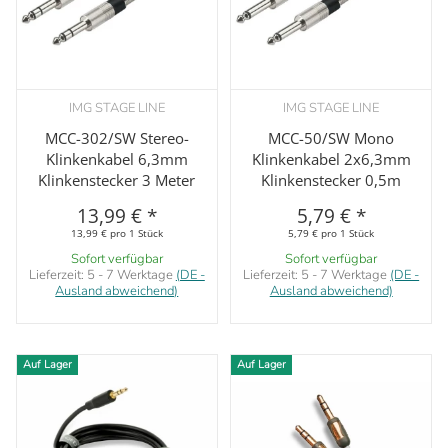
IMG STAGE LINE
IMG STAGE LINE
MCC-302/SW Stereo-
MCC-50/SW Mono
Klinkenkabel 6,3mm
Klinkenkabel 2x6,3mm
Klinkenstecker 3 Meter
Klinkenstecker 0,5m
13,99 €
*
5,79 €
*
13,99 € pro 1 Stück
5,79 € pro 1 Stück
Sofort verfügbar
Sofort verfügbar
Lieferzeit:
5 - 7 Werktage
(DE -
Lieferzeit:
5 - 7 Werktage
(DE -
Ausland abweichend)
Ausland abweichend)
Auf Lager
Auf Lager