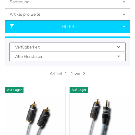
Sortierung
Artikel pro Seite
FILTER
Verfügbarkeit
Alle Hersteller
Artikel
1
-
2
von
2
Auf Lager
Auf Lager