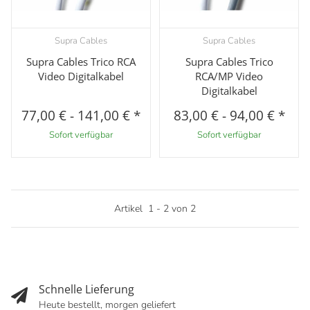
Supra Cables
Supra Cables
Supra Cables Trico RCA
Supra Cables Trico
Video Digitalkabel
RCA/MP Video
Digitalkabel
77,00 €
-
141,00 €
*
83,00 €
-
94,00 €
*
Sofort verfügbar
Sofort verfügbar
Artikel
1
-
2
von
2
Schnelle Lieferung
Heute bestellt, morgen geliefert