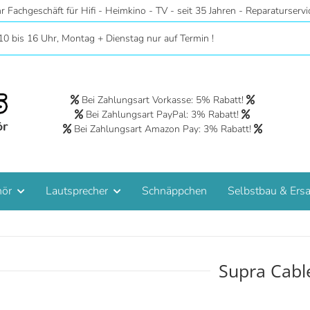
r - Riesige Auswahl auf 2 Etagen - Hörstudios in Wohnraumatmosphäre 
10 bis 16 Uhr, Montag + Dienstag nur auf Termin !
Bei Zahlungsart Vorkasse: 5% Rabatt!
Bei Zahlungsart PayPal: 3% Rabatt!
Bei Zahlungsart Amazon Pay: 3% Rabatt!
hör
Lautsprecher
Schnäppchen
Selbstbau & Ersa
Supra Cabl