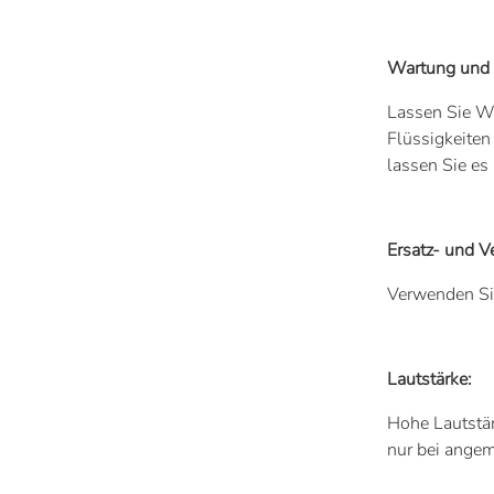
Wartung und 
Lassen Sie Wa
Flüssigkeiten
lassen Sie e
Ersatz- und Ve
Verwenden Sie
Lautstärke:
Hohe Lautstär
nur bei ange