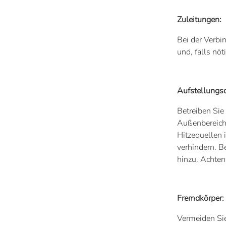
Zuleitungen:
Bei der Verbi
und, falls nö
Aufstellungso
Betreiben Si
Außenbereich)
Hitzequellen 
verhindern. B
hinzu. Achten
Fremdkörper:
Vermeiden Sie