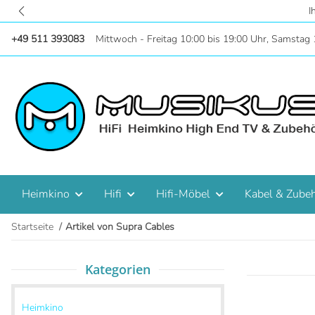
Zentral in Hannove
+49 511 393083
Mittwoch - Freitag 10:00 bis 19:00 Uhr, Samstag 
Heimkino
Hifi
Hifi-Möbel
Kabel & Zube
Startseite
Artikel von Supra Cables
Kategorien
Heimkino