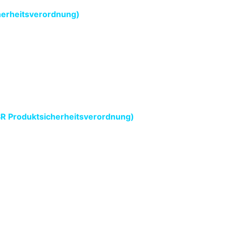
herheitsverordnung)
SR Produktsicherheitsverordnung)