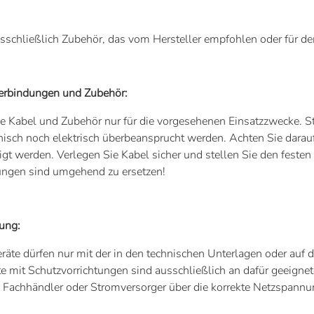
sschließlich Zubehör, das vom Hersteller empfohlen oder für 
verbindungen und Zubehör:
 Kabel und Zubehör nur für die vorgesehenen Einsatzzwecke. Ste
sch noch elektrisch überbeansprucht werden. Achten Sie darauf
gt werden. Verlegen Sie Kabel sicher und stellen Sie den festen
ungen sind umgehend zu ersetzen!
ung:
eräte dürfen nur mit der in den technischen Unterlagen oder a
e mit Schutzvorrichtungen sind ausschließlich an dafür geeignete
m Fachhändler oder Stromversorger über die korrekte Netzspann