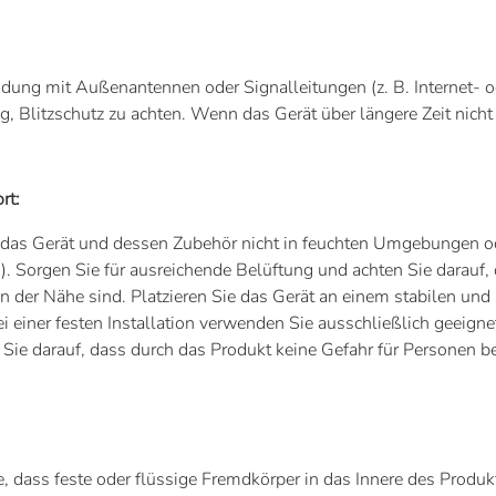
ndung mit Außenantennen oder Signalleitungen (z. B. Internet- 
tig, Blitzschutz zu achten. Wenn das Gerät über längere Zeit nich
rt:
e das Gerät und dessen Zubehör nicht in feuchten Umgebungen 
. Sorgen Sie für ausreichende Belüftung und achten Sie darauf, 
in der Nähe sind. Platzieren Sie das Gerät an einem stabilen un
ei einer festen Installation verwenden Sie ausschließlich geei
 Sie darauf, dass durch das Produkt keine Gefahr für Personen be
, dass feste oder flüssige Fremdkörper in das Innere des Produk