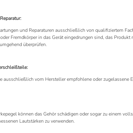
Reparatur:
rtungen und Reparaturen ausschließlich von qualifiziertem Fach
 oder Fremdkörper in das Gerät eingedrungen sind, das Produkt 
s umgehend überprüfen.
rschleißteile:
 ausschließlich vom Hersteller empfohlene oder zugelassene Er
kepegel können das Gehör schädigen oder sogar zu einem vollst
messenen Lautstärken zu verwenden.