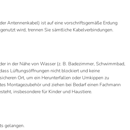
oder Antennenkabel) ist auf eine vorschriftsgemäße Erdung
t genutzt wird, trennen Sie sämtliche Kabelverbindungen.
oder in der Nähe von Wasser (z. B. Badezimmer, Schwimmbad,
dass Lüftungsöffnungen nicht blockiert und keine
d sicheren Ort, um ein Herunterfallen oder Umkippen zu
gnetes Montagezubehör und ziehen bei Bedarf einen Fachmann
steht, insbesondere für Kinder und Haustiere.
ts gelangen.