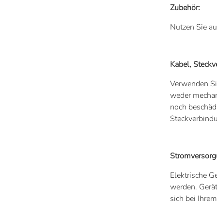
Zubehör:
Nutzen Sie au
Kabel, Steck
Verwenden Sie
weder mechani
noch beschädi
Steckverbind
Stromversorg
Elektrische G
werden. Gerät
sich bei Ihre