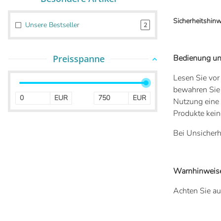
Sicherheitshin
Unsere Bestseller
2
Preisspanne
Bedienung und
Lesen Sie vor
bewahren Sie 
EUR
EUR
Nutzung eine 
Produkte keine
Bei Unsicherh
Warnhinweis
Achten Sie au