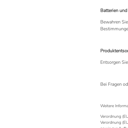
Batterien und
Bewahren Sie 
Bestimmunge
Produktentso
Entsorgen Sie
Bei Fragen od
Weitere Informa
Verordnung (EU
Verordnung (EU