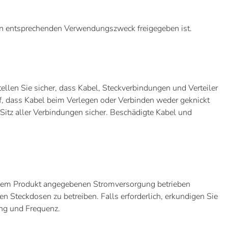
den entsprechenden Verwendungszweck freigegeben ist.
llen Sie sicher, dass Kabel, Steckverbindungen und Verteiler
, dass Kabel beim Verlegen oder Verbinden weder geknickt
 Sitz aller Verbindungen sicher. Beschädigte Kabel und
uf dem Produkt angegebenen Stromversorgung betrieben
n Steckdosen zu betreiben. Falls erforderlich, erkundigen Sie
ung und Frequenz.