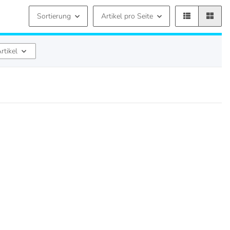
Sortierung
Artikel pro Seite
rtikel