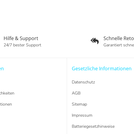
Hilfe & Support
Schnelle Ret
24/7 bester Support
Garantiert schne
en
Gesetzliche Informationen
Datenschutz
hkeiten
AGB
tionen
Sitemap
Impressum
Batteriegesetzhinweise