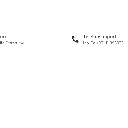
oure
Telefonsupport
lle Erstattung
Mo-Sa. (0511) 393083