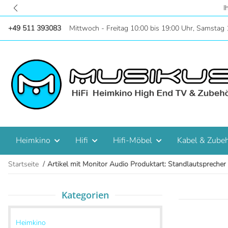
I
+49 511 393083
Mittwoch - Freitag 10:00 bis 19:00 Uhr, Samstag 
Heimkino
Hifi
Hifi-Möbel
Kabel & Zube
Startseite
Artikel mit Monitor Audio Produktart: Standlautsprecher
Kategorien
Heimkino