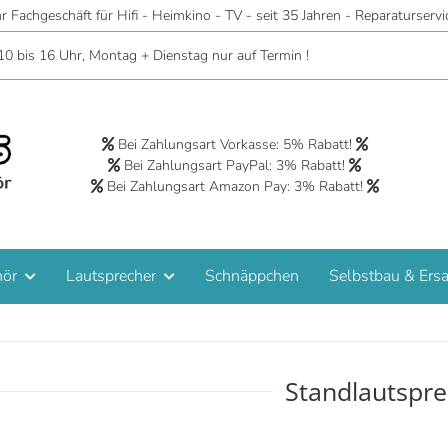
hr Fachgeschäft für Hifi - Heimkino - TV - seit 35 Jahren - Reparaturservi
10 bis 16 Uhr, Montag + Dienstag nur auf Termin !
Bei Zahlungsart Vorkasse: 5% Rabatt!
Bei Zahlungsart PayPal: 3% Rabatt!
Bei Zahlungsart Amazon Pay: 3% Rabatt!
hör
Lautsprecher
Schnäppchen
Selbstbau & Ersa
Standlautspre