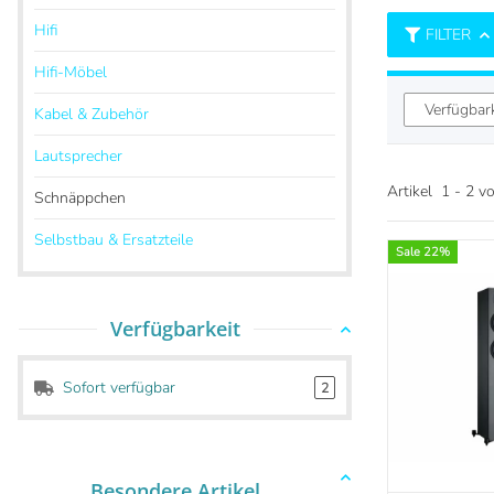
Hifi
FILTER
Hifi-Möbel
Verfügbar
Kabel & Zubehör
Lautsprecher
Artikel
1
-
2
v
Schnäppchen
Selbstbau & Ersatzteile
Sale 22%
Verfügbarkeit
Sofort verfügbar
2