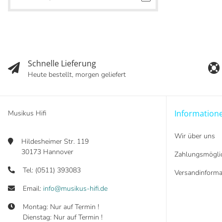
Schnelle Lieferung
Heute bestellt, morgen geliefert
Information
Musikus Hifi
Wir über uns
Hildesheimer Str. 119
30173 Hannover
Zahlungsmöglic
Tel: (0511) 393083
Versandinforma
Email:
info@musikus-hifi.de
Montag: Nur auf Termin !
Dienstag: Nur auf Termin !