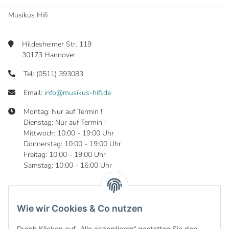
Musikus Hifi
Hildesheimer Str. 119
30173 Hannover
Tel: (0511) 393083
Email:
info@musikus-hifi.de
Montag: Nur auf Termin !
Dienstag: Nur auf Termin !
Mittwoch: 10:00 - 19:00 Uhr
Donnerstag: 10:00 - 19:00 Uhr
Freitag: 10:00 - 19:00 Uhr
Samstag: 10:00 - 16:00 Uhr
Wie wir Cookies & Co nutzen
Informationen
Durch Klicken auf „Alle akzeptieren“ gestatten Sie den