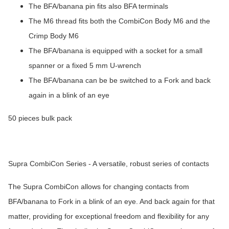
The BFA/banana pin fits also BFA terminals
The M6 thread fits both the CombiCon Body M6 and the
Crimp Body M6
The BFA/banana is equipped with a socket for a small
spanner or a fixed 5 mm U-wrench
The BFA/banana can be be switched to a Fork and back
again in a blink of an eye
50 pieces bulk pack
Supra CombiCon Series - A versatile, robust series of contacts
The Supra CombiCon allows for changing contacts from
BFA/banana to Fork in a blink of an eye. And back again for that
matter, providing for exceptional freedom and flexibility for any