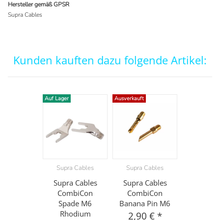
Hersteller gemäß GPSR
Supra Cables
Kunden kauften dazu folgende Artikel:
Auf Lager
Ausverkauft
Supra Cables
Supra Cables
Supra Cables
Supra Cables
CombiCon
CombiCon
Spade M6
Banana Pin M6
Rhodium
2,90 €
*