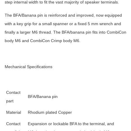
step internal width to fit the vast majority of speaker terminals.
The BFA/Banana pin is reinforced and improved, now equipped
with a key grip for a small spanner or a fixed 5 mm wrench and
finally a larger M6 thread. The BFA/banana pin fits into CombiCon
body M6 and CombiCon Crimp body M6.
Mechanical Specifications
Contact
BFA/Banana pin
part
Material
Rhodium plated Copper
Contact
Expansion or lockable BFA to the terminal, and