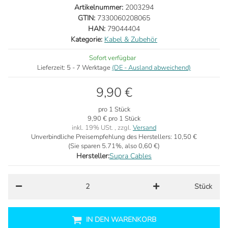
Artikelnummer:
2003294
GTIN:
7330060208065
HAN:
79044404
Kategorie:
Kabel & Zubehör
Sofort verfügbar
Lieferzeit:
5 - 7 Werktage
(DE - Ausland abweichend)
9,90 €
pro 1 Stück
9,90 € pro 1 Stück
inkl. 19% USt. , zzgl.
Versand
Unverbindliche Preisempfehlung des Herstellers:
10,50 €
(Sie sparen
5.71%
, also
0,60 €
)
Hersteller:
Supra Cables
Stück
IN DEN WARENKORB