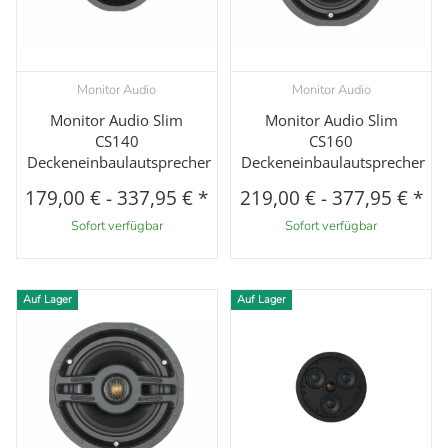
Monitor Audio
Monitor Audio
Monitor Audio Slim
Monitor Audio Slim
CS140
CS160
Deckeneinbaulautsprecher
Deckeneinbaulautsprecher
179,00 €
-
337,95 €
*
219,00 €
-
377,95 €
*
Sofort verfügbar
Sofort verfügbar
Auf Lager
Auf Lager