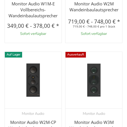
Monitor Audio W1M-E
Monitor Audio W2M
Vollbereichs-
Wandeinbaulautsprecher
Wandeinbaulautsprecher
719,00 €
-
748,00 €
*
349,00 €
-
378,00 €
*
719,00 € - 748,00 € pro 1 Stück
Sofort verfügbar
Sofort verfügbar
Auf Lager
Ausverkauft
Monitor Audio
Monitor Audio
Monitor Audio W2M-CP
Monitor Audio W3M