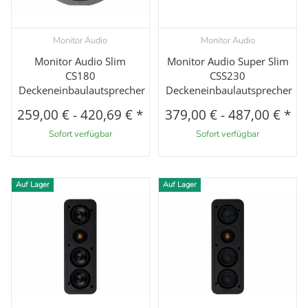
Monitor Audio
Monitor Audio
Monitor Audio Slim
Monitor Audio Super Slim
CS180
CSS230
Deckeneinbaulautsprecher
Deckeneinbaulautsprecher
259,00 €
-
420,69 €
*
379,00 €
-
487,00 €
*
Sofort verfügbar
Sofort verfügbar
Auf Lager
Auf Lager