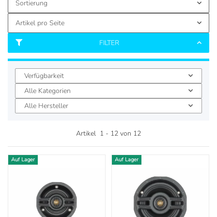
Sortierung
Artikel pro Seite
FILTER
Verfügbarkeit
Alle Kategorien
Alle Hersteller
Artikel
1
-
12
von
12
Auf Lager
Auf Lager