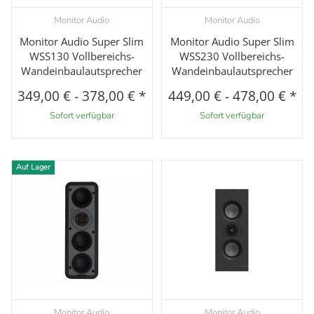
Monitor Audio
Monitor Audio
Monitor Audio Super Slim
Monitor Audio Super Slim
WSS130 Vollbereichs-
WSS230 Vollbereichs-
Wandeinbaulautsprecher
Wandeinbaulautsprecher
349,00 €
-
378,00 €
*
449,00 €
-
478,00 €
*
Sofort verfügbar
Sofort verfügbar
Auf Lager
Monitor Audio
Monitor Audio