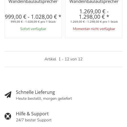
Wandeinbaulautsprecher
Wandeinbaulautsprecher
1.269,00 €
-
999,00 €
-
1.028,00 €
*
1.298,00 €
*
999,00 € - 1.028,00 € pro 1 Stück
1.269,00 € - 1.298,00 € pro 1 Stück
Sofort verfügbar
Momentan nicht verfügbar
Artikel
1
-
12
von
12
Schnelle Lieferung
Heute bestellt, morgen geliefert
Hilfe & Support
24/7 bester Support