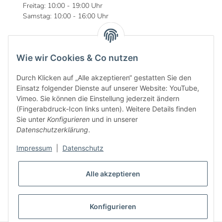
Freitag: 10:00 - 19:00 Uhr
Samstag: 10:00 - 16:00 Uhr
Wie wir Cookies & Co nutzen
Informationen
Durch Klicken auf „Alle akzeptieren“ gestatten Sie den
Gesetzliche Informationen
Einsatz folgender Dienste auf unserer Website: YouTube,
Vimeo. Sie können die Einstellung jederzeit ändern
(Fingerabdruck-Icon links unten). Weitere Details finden
Sie unter
Konfigurieren
und in unserer
Datenschutzerklärung
.
Impressum
|
Datenschutz
Alle akzeptieren
* Alle Preise inkl. gesetzlicher USt., zzgl.
Versand
VERTRAG WIDERRUFEN
Konfigurieren