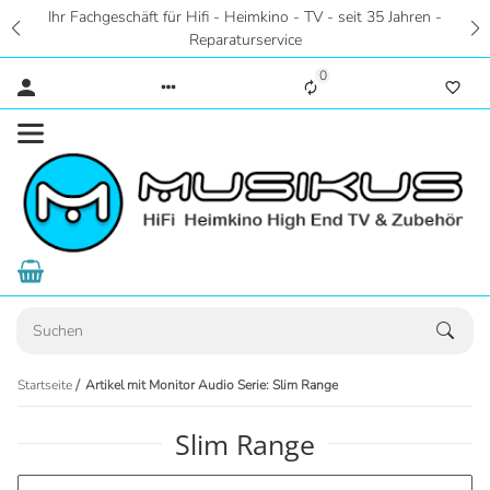
Fachgeschäft für Hifi - Heimkino - TV - seit 35 Jahren -
Z
Reparaturservice
Hör
0
Startseite
Artikel mit Monitor Audio Serie: Slim Range
Slim Range