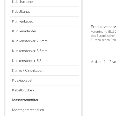
Kabelschuhe
Kabelkanal
Klinkenkabel
Produktverant
Klinkenadapter
Verordnung (EU) 2
des Europäischen 
Europäischen Parl
Klinkenstecker 2,5mm
Klinkenstecker 3,5mm
Klinkenstecker 6,3mm
Artikel
1
-
2
v
Klinke / Cinchkabel
Koaxialkabel
Kabelbrücken
Massetrennfilter
Montagematerialien