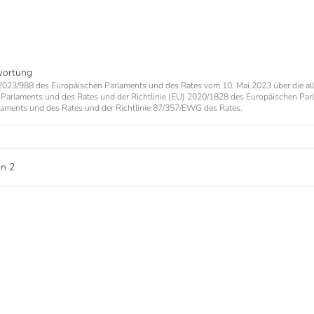
wortung
023/988 des Europäischen Parlaments und des Rates vom 10. Mai 2023 über die al
Parlaments und des Rates und der Richtlinie (EU) 2020/1828 des Europäischen Par
aments und des Rates und der Richtlinie 87/357/EWG des Rates.
on
2