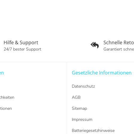
Hilfe & Support
Schnelle Ret
24/7 bester Support
Garantiert schne
en
Gesetzliche Informationen
Datenschutz
hkeiten
AGB
tionen
Sitemap
Impressum
Batteriegesetzhinweise