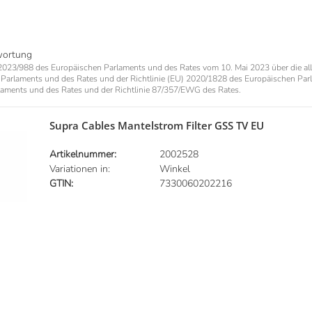
wortung
023/988 des Europäischen Parlaments und des Rates vom 10. Mai 2023 über die al
Parlaments und des Rates und der Richtlinie (EU) 2020/1828 des Europäischen Par
aments und des Rates und der Richtlinie 87/357/EWG des Rates.
Supra Cables Mantelstrom Filter GSS TV EU
Artikelnummer:
2002528
Variationen in:
Winkel
GTIN:
7330060202216