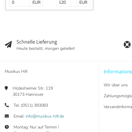
EUR
EUR
Schnelle Lieferung
Heute bestellt, morgen geliefert
Information
Musikus Hifi
Wir über uns
Hildesheimer Str. 119
30173 Hannover
Zahlungsmöglic
Tel: (0511) 393083
Versandinforma
Email:
info@musikus-hifi.de
Montag: Nur auf Termin !