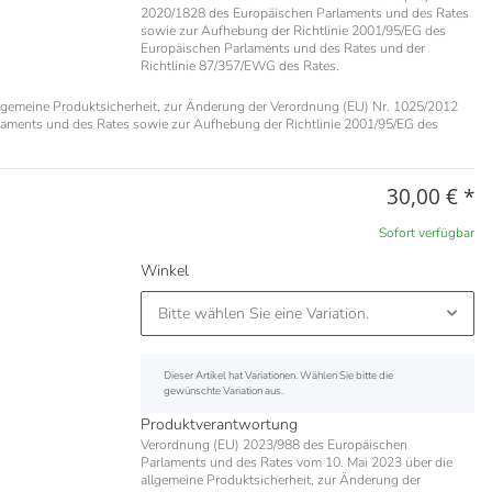
2020/1828 des Europäischen Parlaments und des Rates
sowie zur Aufhebung der Richtlinie 2001/95/EG des
Europäischen Parlaments und des Rates und der
Richtlinie 87/357/EWG des Rates.
lgemeine Produktsicherheit, zur Änderung der Verordnung (EU) Nr. 1025/2012
laments und des Rates sowie zur Aufhebung der Richtlinie 2001/95/EG des
30,00 €
*
Sofort verfügbar
Winkel
Bitte wählen Sie eine Variation.
x
Dieser Artikel hat Variationen. Wählen Sie bitte die
gewünschte Variation aus.
Produktverantwortung
Verordnung (EU) 2023/988 des Europäischen
Parlaments und des Rates vom 10. Mai 2023 über die
allgemeine Produktsicherheit, zur Änderung der