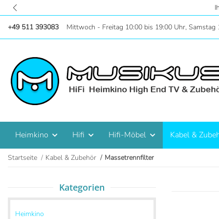
Zentral in Hannove
+49 511 393083
Mittwoch - Freitag 10:00 bis 19:00 Uhr, Samstag 
Heimkino
Hifi
Hifi-Möbel
Kabel & Zube
Startseite
Kabel & Zubehör
Massetrennfilter
Kategorien
Heimkino