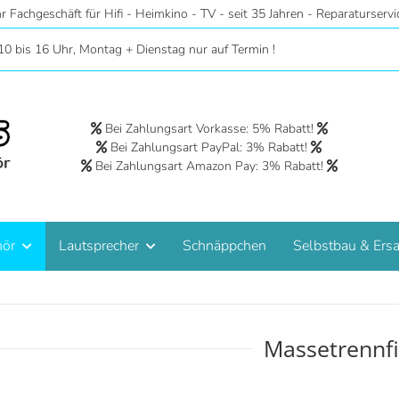
r - Riesige Auswahl auf 2 Etagen - Hörstudios in Wohnraumatmosphäre
10 bis 16 Uhr, Montag + Dienstag nur auf Termin !
Bei Zahlungsart Vorkasse: 5% Rabatt!
Bei Zahlungsart PayPal: 3% Rabatt!
Bei Zahlungsart Amazon Pay: 3% Rabatt!
hör
Lautsprecher
Schnäppchen
Selbstbau & Ersa
Massetrennfi