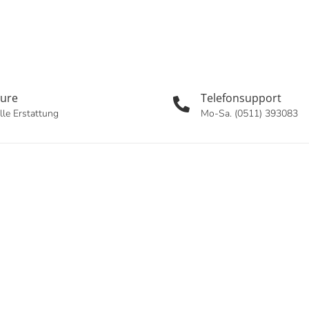
oure
Telefonsupport
lle Erstattung
Mo-Sa. (0511) 393083