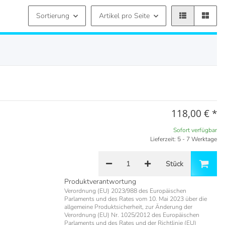
Sortierung
Artikel pro Seite
118,00 €
*
Sofort verfügbar
Lieferzeit: 5 - 7 Werktage
Stück
Produktverantwortung
Verordnung (EU) 2023/988 des Europäischen
Parlaments und des Rates vom 10. Mai 2023 über die
allgemeine Produktsicherheit, zur Änderung der
Verordnung (EU) Nr. 1025/2012 des Europäischen
Parlaments und des Rates und der Richtlinie (EU)