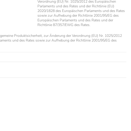
Verordnung (EU) Nr. 1025/2012 des Europäischen
Parlaments und des Rates und der Richtlinie (EU)
2020/1828 des Europäischen Parlaments und des Rates
sowie zur Aufhebung der Richtlinie 2001/95/EG des
Europäischen Parlaments und des Rates und der
Richtlinie 87/357/EWG des Rates.
lgemeine Produktsicherheit, zur Änderung der Verordnung (EU) Nr. 1025/2012
laments und des Rates sowie zur Aufhebung der Richtlinie 2001/95/EG des