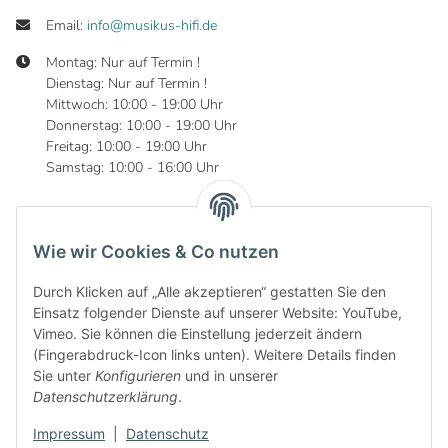
Email:
info@musikus-hifi.de
Montag: Nur auf Termin !
Dienstag: Nur auf Termin !
Mittwoch: 10:00 - 19:00 Uhr
Donnerstag: 10:00 - 19:00 Uhr
Freitag: 10:00 - 19:00 Uhr
Samstag: 10:00 - 16:00 Uhr
Wie wir Cookies & Co nutzen
Informationen
Durch Klicken auf „Alle akzeptieren“ gestatten Sie den
Gesetzliche Informationen
Einsatz folgender Dienste auf unserer Website: YouTube,
Vimeo. Sie können die Einstellung jederzeit ändern
(Fingerabdruck-Icon links unten). Weitere Details finden
Sie unter
Konfigurieren
und in unserer
Datenschutzerklärung
.
Impressum
|
Datenschutz