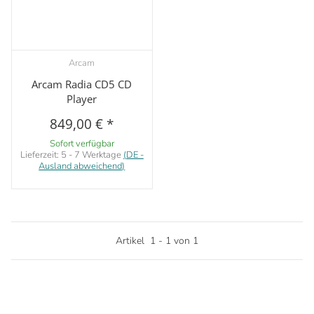
Arcam
Arcam Radia CD5 CD
Player
849,00 €
*
Sofort verfügbar
Lieferzeit:
5 - 7 Werktage
(DE -
Ausland abweichend)
Artikel
1
-
1
von
1