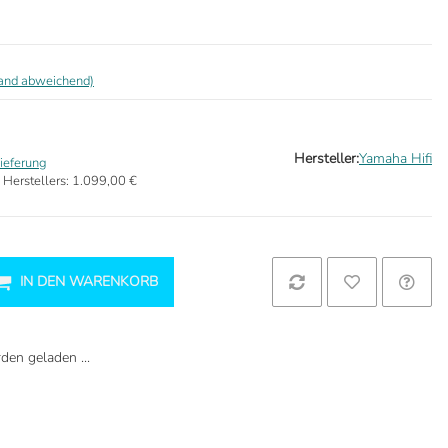
land abweichend)
Hersteller:
Yamaha Hifi
ieferung
 Herstellers:
1.099,00 €
IN DEN WARENKORB
en geladen ...