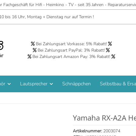
r - Riesige Auswahl auf 2 Etagen - Hörstudios in Wohnraumatmosphäre 
10 bis 16 Uhr, Montag + Dienstag nur auf Termin !
Bei Zahlungsart Vorkasse: 5% Rabatt!
Bei Zahlungsart PayPal: 3% Rabatt!
Bei Zahlungsart Amazon Pay: 3% Rabatt!
hör
Lautsprecher
Schnäppchen
Selbstbau & Ersa
Yamaha RX-A2A He
Artikelnummer:
2003074