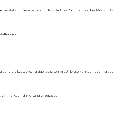
iver stets zu Diensten steht. Dank AirPlay 2 können Sie Ihre Musik mit
stellungen.
ert und die Lautsprechereigenschaften misst. Diese Funktion optimier
los an Ihre Raumeinrichtung anzupassen.