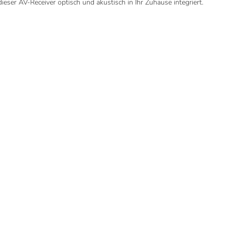
eser AV-Receiver optisch und akustisch in Ihr Zuhause integriert.