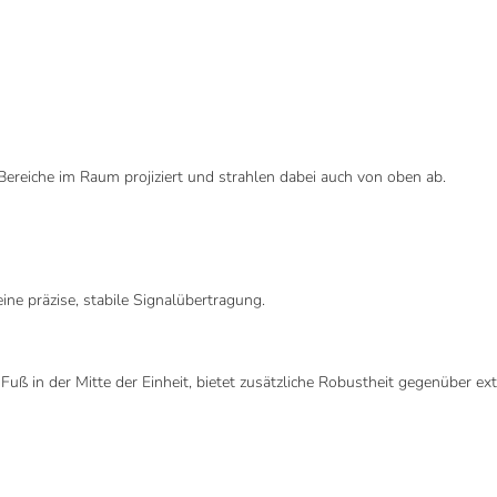
 Bereiche im Raum projiziert und strahlen dabei auch von oben ab.
ne präzise, stabile Signalübertragung.
uß in der Mitte der Einheit, bietet zusätzliche Robustheit gegenüber ext