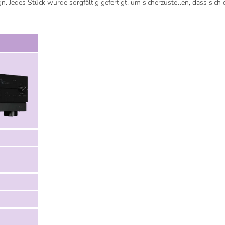
Jedes Stück wurde sorgfältig gefertigt, um sicherzustellen, dass sich di