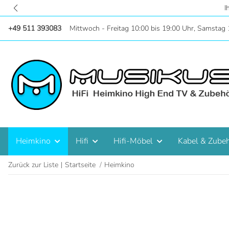
Zentral in Hannove
+49 511 393083
Mittwoch - Freitag 10:00 bis 19:00 Uhr, Samstag 
Heimkino
Hifi
Hifi-Möbel
Kabel & Zube
Zurück zur Liste
Startseite
Heimkino