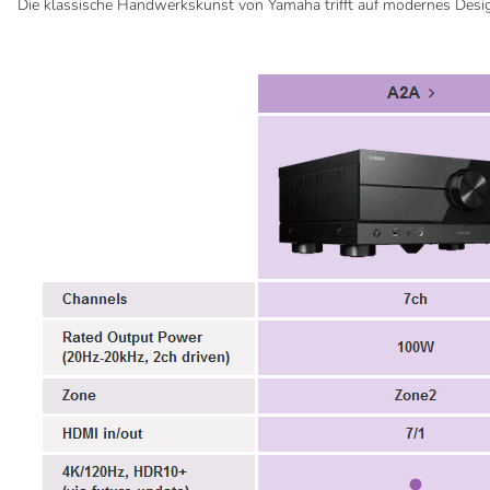
Die klassische Handwerkskunst von Yamaha trifft auf modernes Design. 