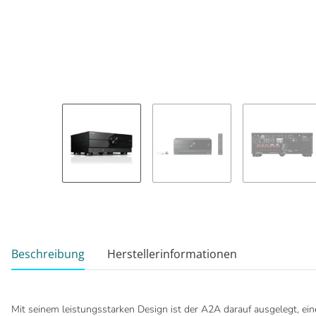
weitere Registerkarten anzeigen
Beschreibung
Herstellerinformationen
Mit seinem leistungsstarken Design ist der A2A darauf ausgelegt, ei