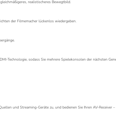
gleichmäßigeres, realistischeres Bewegtbild.
Absichten der Filmemacher lückenlos wiedergeben.
bergänge.
MI-Technologie, sodass Sie mehrere Spielekonsolen der nächsten Genera
 Quellen und Streaming-Geräte zu, und bedienen Sie Ihren AV-Receiver –