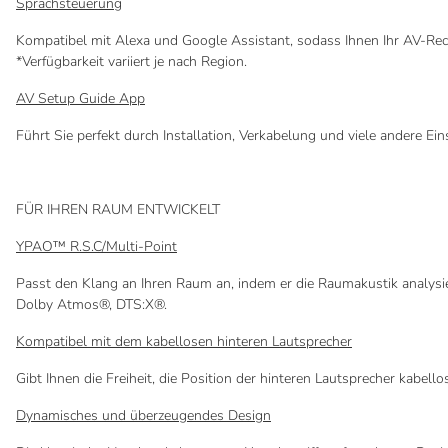
Sprachsteuerung
Kompatibel mit Alexa und Google Assistant, sodass Ihnen Ihr AV-Rece
*Verfügbarkeit variiert je nach Region.
AV Setup Guide App
Führt Sie perfekt durch Installation, Verkabelung und viele andere Ein
FÜR IHREN RAUM ENTWICKELT
YPAO™ R.S.C/Multi-Point
Passt den Klang an Ihren Raum an, indem er die Raumakustik analysi
Dolby Atmos®, DTS:X®.
Kompatibel mit dem kabellosen hinteren Lautsprecher
Gibt Ihnen die Freiheit, die Position der hinteren Lautsprecher kabel
Dynamisches und überzeugendes Design