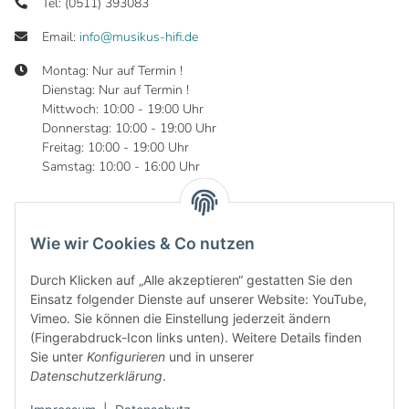
Tel: (0511) 393083
Email:
info@musikus-hifi.de
Montag: Nur auf Termin !
Dienstag: Nur auf Termin !
Mittwoch: 10:00 - 19:00 Uhr
Donnerstag: 10:00 - 19:00 Uhr
Freitag: 10:00 - 19:00 Uhr
Samstag: 10:00 - 16:00 Uhr
Wie wir Cookies & Co nutzen
Informationen
Durch Klicken auf „Alle akzeptieren“ gestatten Sie den
Gesetzliche Informationen
Einsatz folgender Dienste auf unserer Website: YouTube,
Vimeo. Sie können die Einstellung jederzeit ändern
(Fingerabdruck-Icon links unten). Weitere Details finden
Sie unter
Konfigurieren
und in unserer
Datenschutzerklärung
.