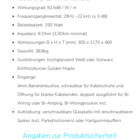
Wirkungsgrad: 92,5dB / W / m
Frequenzganglinearität: 29Hz –22 kHz (± 3 dB)
Belastbarkeit: 150 Watt
Impedanz: 8 Ohm (3,3Ohm minimal)
Abmessungen B x H x T (mm): 300 x 1170 x 460
Gewicht: 38,8kg
Ausführungen: hochglänzend Weiß oder Schwarz,
Echtholzfurnier Golden Maple
Eingänge:
4mm Bananenbuchse, schraubbar für Kabelschuhe und
Öffnung für blanke Kabelenden, doppelt ausgeführt für Bi-
Wiring oder Bi-Amping, Bi-Wiringbrücken incl.
Aufstellung: verschraubbare Glasplatte mit einschraubbaren
Spikes (incl. Parkettschonern) oder Hartgummipuffern
Angaben zur Produktsicherheit