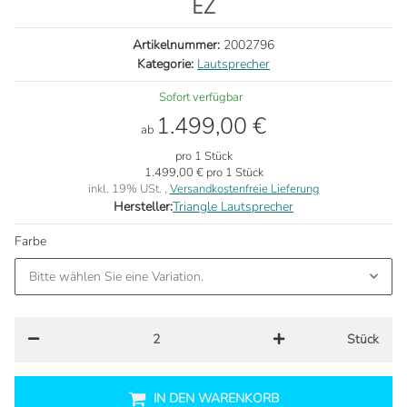
EZ
Artikelnummer:
2002796
Kategorie:
Lautsprecher
Sofort verfügbar
1.499,00 €
ab
pro 1 Stück
1.499,00 € pro 1 Stück
inkl. 19% USt. ,
Versandkostenfreie Lieferung
Hersteller:
Triangle Lautsprecher
Farbe
Bitte wählen Sie eine Variation.
Stück
IN DEN WARENKORB