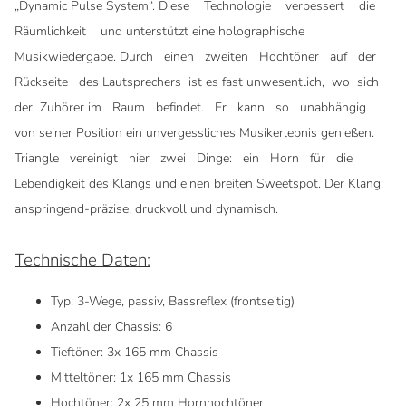
„Dynamic Pulse System“. Diese Technologie verbessert die
Räumlichkeit und unterstützt eine holographische
Musikwiedergabe. Durch einen zweiten Hochtöner auf der
Rückseite des Lautsprechers ist es fast unwesentlich, wo sich
der Zuhörer im Raum befindet. Er kann so unabhängig
von seiner Position ein unvergessliches Musikerlebnis genießen.
Triangle vereinigt hier zwei Dinge: ein Horn für die
Lebendigkeit des Klangs und einen breiten Sweetspot. Der Klang:
anspringend-präzise, druckvoll und dynamisch.
Technische Daten:
Typ: 3-Wege, passiv, Bassreflex (frontseitig)
Anzahl der Chassis: 6
Tieftöner: 3x 165 mm Chassis
Mitteltöner: 1x 165 mm Chassis
Hochtöner: 2x 25 mm Hornhochtöner