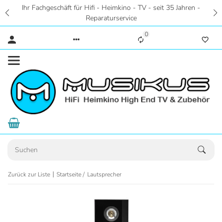
Ihr Fachgeschäft für Hifi - Heimkino - TV - seit 35 Jahren -
Reparaturservice
0
Zurück zur Liste
Startseite
Lautsprecher