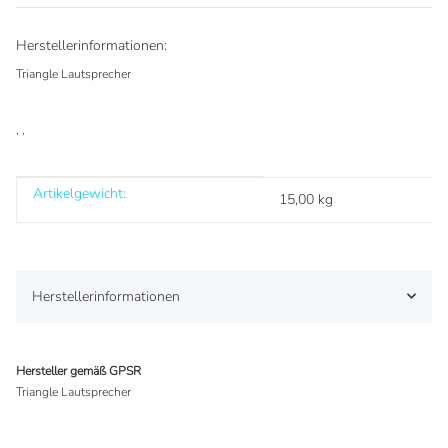
Herstellerinformationen:
Triangle Lautsprecher
, ,
Artikelgewicht:
Produkteigenschaft
Wert
15,00
kg
Herstellerinformationen
Hersteller gemäß GPSR
Triangle Lautsprecher