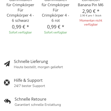
für Crimpkörper
für Crimpkörper
Banana Pin M6
Für
Für
2,90 €
*
Crimpkörper 4 -
Crimpkörper 4 -
2,90 € pro 1 Stück
6 schwarz
6 rot
Momentan nicht
verfügbar
0,99 €
*
0,99 €
*
Sofort verfügbar
Sofort verfügbar
Schnelle Lieferung
Heute bestellt, morgen geliefert
Hilfe & Support
24/7 bester Support
Schnelle Retoure
Garantiert schnelle Erstattung