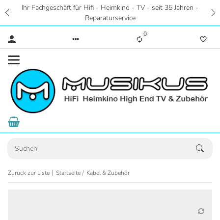
 seit 35 Jahren -
Zentral in Hannover - Riesige Auswahl 
Hörstudios in Wohnraumatmosphäre - Ei
0
Zurück zur Liste
Startseite
Kabel & Zubehör