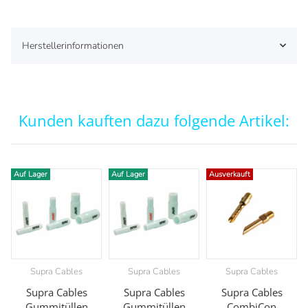
Herstellerinformationen
Kunden kauften dazu folgende Artikel:
Auf Lager
Auf Lager
Ausverkauft
Supra Cables
Supra Cables
Supra Cables
Supra Cables
Supra Cables
Supra Cables
Gummitüllen
Gummitüllen
CombiCon