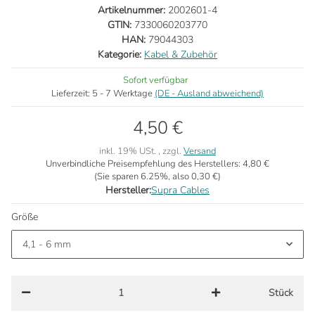
Artikelnummer:
2002601-4
GTIN:
7330060203770
HAN:
79044303
Kategorie:
Kabel & Zubehör
Sofort verfügbar
Lieferzeit:
5 - 7 Werktage
(DE - Ausland abweichend)
4,50 €
inkl. 19% USt. , zzgl.
Versand
Unverbindliche Preisempfehlung des Herstellers:
4,80 €
(Sie sparen
6.25%
, also
0,30 €
)
Hersteller:
Supra Cables
Größe
4,1 - 6 mm
Stück