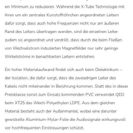
ein Minimum zu reduzieren. Während die X-Tube Technologie mit
ihren um ein zentrales Kunstoffröhrchen angeordneten Leitern
dafür sorgt, dass auch hohe Frequenzen nicht nur am äußeren
Rand des Leiters übertragen werden, sind die einzelnen Leiter
zudem so angeordnet und verdrillt, dass durch die beim Fließen
von Wechselstrom induzierten Magnetfelder nur sehr geringe
Wirbelströme in benachbarten Leitern entstehen.
Ein hoher Materialaufwand findet sich auch beim Dielektrikum –
der Isolation, die dafür sorgt, dass die zweiadrigen Leiter des
Kabels nicht miteinander in Berührung kommen. Statt des in dieser
Preisklasse sonst zum Einsatz kommenden PVC verwendet QED
beim XT25 das Weich-Polyethylen LDPE. Aus dem gleichen
Material besteht auch der Außenmantel, wobei eine darunter
gewickelte Aluminium-Mylar-Folie die Audiosignale wirkungsvoll
vor hochfrequenten Einstreuungen schützt.