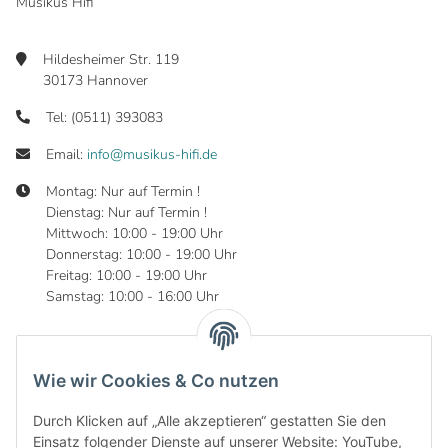
Musikus Hifi
Hildesheimer Str. 119
30173 Hannover
Tel: (0511) 393083
Email:
info@musikus-hifi.de
Montag: Nur auf Termin !
Dienstag: Nur auf Termin !
Mittwoch: 10:00 - 19:00 Uhr
Donnerstag: 10:00 - 19:00 Uhr
Freitag: 10:00 - 19:00 Uhr
Samstag: 10:00 - 16:00 Uhr
Wie wir Cookies & Co nutzen
Informationen
Durch Klicken auf „Alle akzeptieren“ gestatten Sie den
Gesetzliche Informationen
Einsatz folgender Dienste auf unserer Website: YouTube,