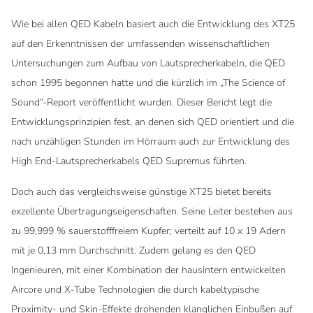
Wie bei allen QED Kabeln basiert auch die Entwicklung des XT25
auf den Erkenntnissen der umfassenden wissenschaftlichen
Untersuchungen zum Aufbau von Lautsprecherkabeln, die QED
schon 1995 begonnen hatte und die kürzlich im „The Science of
Sound“-Report veröffentlicht wurden. Dieser Bericht legt die
Entwicklungsprinzipien fest, an denen sich QED orientiert und die
nach unzähligen Stunden im Hörraum auch zur Entwicklung des
High End-Lautsprecherkabels QED Supremus führten.
Doch auch das vergleichsweise günstige XT25 bietet bereits
exzellente Übertragungseigenschaften. Seine Leiter bestehen aus
zu 99,999 % sauerstofffreiem Kupfer; verteilt auf 10 x 19 Adern
mit je 0,13 mm Durchschnitt. Zudem gelang es den QED
Ingenieuren, mit einer Kombination der hausintern entwickelten
Aircore und X-Tube Technologien die durch kabeltypische
Proximity- und Skin-Effekte drohenden klanglichen Einbußen auf