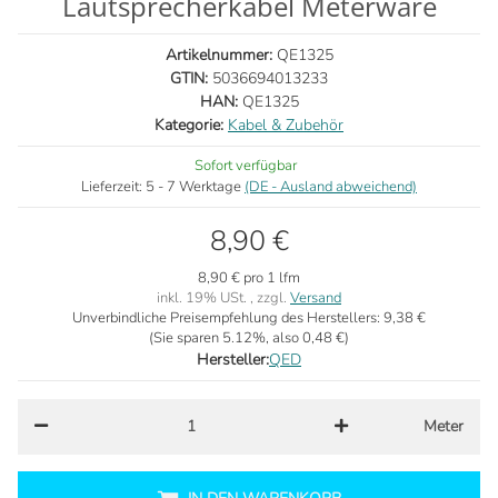
Lautsprecherkabel Meterware
Artikelnummer:
QE1325
GTIN:
5036694013233
HAN:
QE1325
Kategorie:
Kabel & Zubehör
Sofort verfügbar
Lieferzeit:
5 - 7 Werktage
(DE - Ausland abweichend)
8,90 €
8,90 € pro 1 lfm
inkl. 19% USt. , zzgl.
Versand
Unverbindliche Preisempfehlung des Herstellers:
9,38 €
(Sie sparen
5.12%
, also
0,48 €
)
Hersteller:
QED
Meter