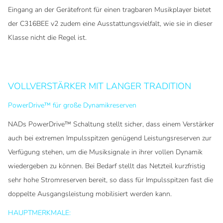
Eingang an der Gerätefront für einen tragbaren Musikplayer bietet
der C316BEE v2 zudem eine Ausstattungsvielfalt, wie sie in dieser
Klasse nicht die Regel ist.
VOLLVERSTÄRKER MIT LANGER TRADITION
PowerDrive™ für große Dynamikreserven
NADs PowerDrive™ Schaltung stellt sicher, dass einem Verstärker
auch bei extremen Impulsspitzen genügend Leistungsreserven zur
Verfügung stehen, um die Musiksignale in ihrer vollen Dynamik
wiedergeben zu können. Bei Bedarf stellt das Netzteil kurzfristig
sehr hohe Stromreserven bereit, so dass für Impulsspitzen fast die
doppelte Ausgangsleistung mobilisiert werden kann.
HAUPTMERKMALE: