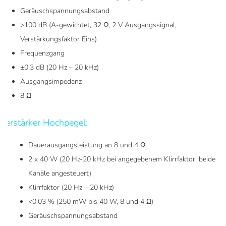
Geräuschspannungsabstand
>100 dB (A-gewichtet, 32 Ω, 2 V Ausgangssignal,
Verstärkungsfaktor Eins)
Frequenzgang
±0,3 dB (20 Hz – 20 kHz)
Ausgangsimpedanz
8 Ω
Verstärker Hochpegel:
Dauerausgangsleistung an 8 und 4 Ω
2 x 40 W (20 Hz-20 kHz bei angegebenem Klirrfaktor, beide
Kanäle angesteuert)
Klirrfaktor (20 Hz – 20 kHz)
<0.03 % (250 mW bis 40 W, 8 und 4 Ω)
Geräuschspannungsabstand