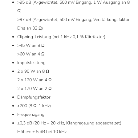
>95 dB (A-gewichtet, 500 mV Eingang, 1 W Ausgang an 8
Ω)
>97 dB (A-gewichtet, 500 mV Eingang, Verstärkungsfaktor
Eins an 32 Ω)
Clipping-Leistung (bei 1 kHz 0,1 % Klirrfaktor)
>45 W an 8 Ω
>60 W an 4 Ω
Impulsleistung
2 x 90 W an 8 Ω
2 x 120 W an 4 Ω
2 x 170 W an 2 Ω
Dämpfungsfaktor
>200 (8 Ω, 1 kHz)
Frequenzgang
±0,3 dB (20 Hz – 20 kHz, Klangregelung abgeschaltet)
Höhen: ± 5 dB bei 10 kHz