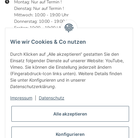
Montag: Nur auf Termin !
Dienstag: Nur auf Termin !
Mittwoch: 10:00 - 19:00 Uhr
Donnerstag: 10:00 - 19:00 Uhr
Freitag: 10:00 - 19:00 Uhr
Samstag: 10:00 - 16:00 Uhr
Wie wir Cookies & Co nutzen
Durch Klicken auf „Alle akzeptieren“ gestatten Sie den
Einsatz folgender Dienste auf unserer Website: YouTube,
Informationen
Vimeo. Sie können die Einstellung jederzeit ändern
(Fingerabdruck-Icon links unten). Weitere Details finden
Gesetzliche Informationen
Sie unter
Konfigurieren
und in unserer
Datenschutzerklärung
.
Impressum
|
Datenschutz
Alle akzeptieren
Konfigurieren
* Alle Preise inkl. gesetzlicher USt., zzgl.
Versand