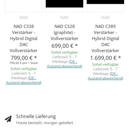
NAD
NAD
NAD
NAD C338
NAD C328
NAD C389
Verstärker -
(graphite) -
Verstärker -
Hybrid Digital
Vollverstärker
Hybrid Digital
DAC
DAC
699,00 €
*
Vollverstärker
Vollverstärker
Sofort verfügbar
799,00 €
*
1.699,00 €
*
Lieferzeit:
5 - 7
Werktage
(DE -
799,00 € pro 1 Stück
Sofort verfügbar
Ausland abweichend)
Sofort verfügbar
Lieferzeit:
5 - 7
Lieferzeit:
5 - 7
Werktage
(DE -
Werktage
(DE -
Ausland abweichend)
Ausland abweichend)
Schnelle Lieferung
Heute bestellt, morgen geliefert