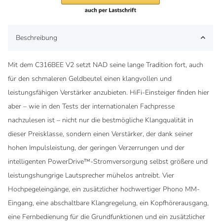
Beschreibung
Mit dem C316BEE V2 setzt NAD seine lange Tradition fort, auch
für den schmaleren Geldbeutel einen klangvollen und
leistungsfähigen Verstärker anzubieten. HiFi-Einsteiger finden hier
aber – wie in den Tests der internationalen Fachpresse
nachzulesen ist – nicht nur die bestmögliche Klangqualität in
dieser Preisklasse, sondern einen Verstärker, der dank seiner
hohen Impulsleistung, der geringen Verzerrungen und der
intelligenten PowerDrive™-Stromversorgung selbst größere und
leistungshungrige Lautsprecher mühelos antreibt. Vier
Hochpegeleingänge, ein zusätzlicher hochwertiger Phono MM-
Eingang, eine abschaltbare Klangregelung, ein Kopfhörerausgang,
eine Fernbedienung für die Grundfunktionen und ein zusätzlicher