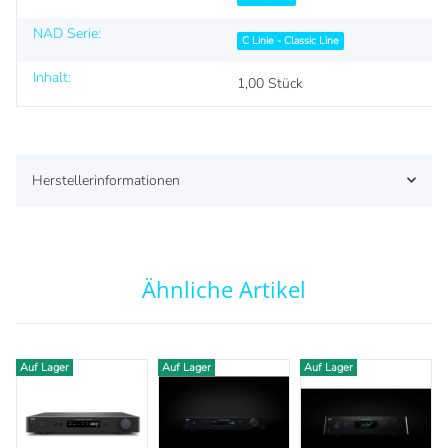
NAD Serie:
C Linie - Classic Line
Inhalt:
1,00 Stück
Herstellerinformationen
Ähnliche Artikel
Auf Lager
Auf Lager
Auf Lager