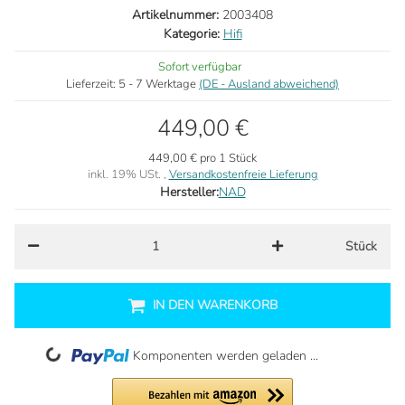
Artikelnummer:
2003408
Kategorie:
Hifi
Sofort verfügbar
Lieferzeit:
5 - 7 Werktage
(DE - Ausland abweichend)
449,00 €
449,00 € pro 1 Stück
inkl. 19% USt. ,
Versandkostenfreie Lieferung
Hersteller:
NAD
Stück
IN DEN WARENKORB
Loading...
Komponenten werden geladen ...