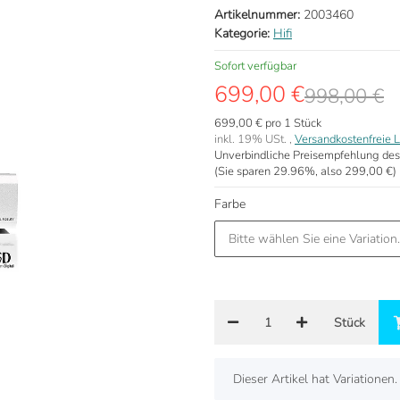
Artikelnummer:
2003460
Kategorie:
Hifi
Sofort verfügbar
699,00 €
998,00 €
699,00 € pro 1 Stück
inkl. 19% USt. ,
Versandkostenfreie L
Unverbindliche Preisempfehlung des
(Sie sparen
29.96%
, also
299,00 €
)
Farbe
Bitte wählen Sie eine Variation.
Stück
x
Dieser Artikel hat Variationen