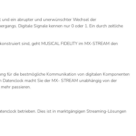
akt und ein abrupter und unerwünschter Wechsel der
ergangs. Digitale Signale kennen nur 0 oder 1. Ein durch zeitliche
in konstruiert sind, geht MUSICAL FIDELITY im MX-STREAM den
eutung für die bestmögliche Kommunikation von digitalen Komponenten
ten Datenclock macht Sie der MX- STREAM unabhängig von der
 mehr passieren.
tenclock betrieben. Dies ist in marktgängigen Streaming-Lösungen