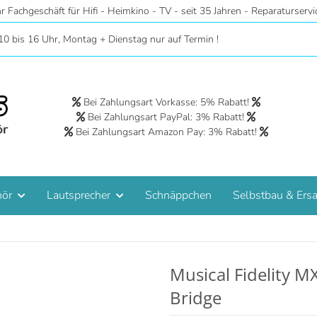
r - Riesige Auswahl auf 2 Etagen - Hörstudios in Wohnraumatmosphäre 
10 bis 16 Uhr, Montag + Dienstag nur auf Termin !
Bei Zahlungsart Vorkasse: 5% Rabatt!
Bei Zahlungsart PayPal: 3% Rabatt!
Bei Zahlungsart Amazon Pay: 3% Rabatt!
hör
Lautsprecher
Schnäppchen
Selbstbau & Ersa
Musical Fidelity 
Bridge