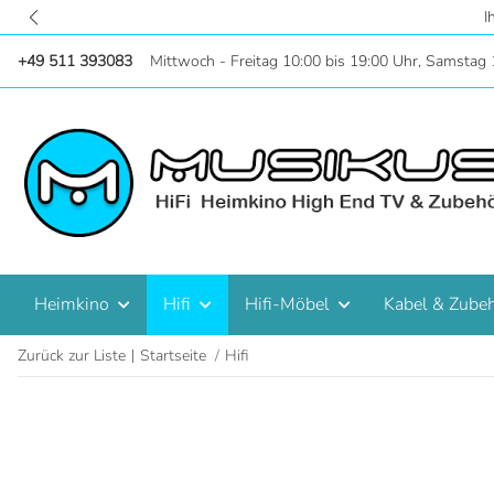
Zentral in Hannove
+49 511 393083
Mittwoch - Freitag 10:00 bis 19:00 Uhr, Samstag 
Heimkino
Hifi
Hifi-Möbel
Kabel & Zube
Zurück zur Liste
Startseite
Hifi