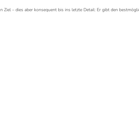
 Ziel – dies aber konsequent bis ins letzte Detail: Er gibt den bestmögl