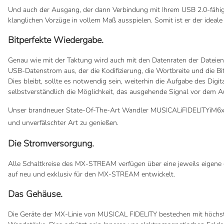
Und auch der Ausgang, der dann Verbindung mit Ihrem USB 2.0-fähigen
klanglichen Vorzüge in vollem Maß ausspielen. Somit ist er der ideale
Bitperfekte Wiedergabe.
Genau wie mit der Taktung wird auch mit den Datenraten der Dateien 
USB-Datenstrom aus, der die Kodifizierung, die Wortbreite und die B
Dies bleibt, sollte es notwendig sein, weiterhin die Aufgabe des D
selbstverständlich die Möglichkeit, das ausgehende Signal vor de
Unser brandneuer State-Of-The-Art Wandler MUSICALiFIDELITYiM6xiDAC
und unverfälschter Art zu genießen.
Die Stromversorgung.
Alle Schaltkreise des MX-STREAM verfügen über eine jeweils eigene 
auf neu und exklusiv für den MX-STREAM entwickelt.
Das Gehäuse.
Die Geräte der MX-Linie von MUSICAL FIDELITY bestechen mit höchster 