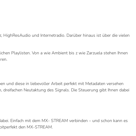
uz, HighResAudio und Internetradio. Darüber hinaus ist über die vielen
lichen Playlisten. Von a wie Ambient bis z wie Zarzuela stehen Ihnen
ren.
en und diese in liebevoller Arbeit perfekt mit Metadaten versehen
dreifachen Neutaktung des Signals. Die Steuerung gibt Ihnen dabei
k dabei. Einfach mit dem MX- STREAM verbinden – und schon kann es
n bitperfekt den MX-STREAM.