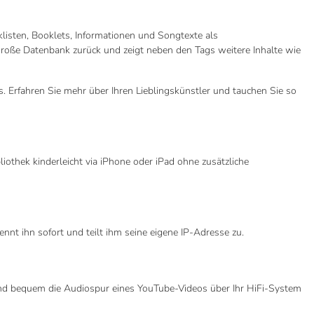
cklisten, Booklets, Informationen und Songtexte als
e große Datenbank zurück und zeigt neben den Tags weitere Inhalte wie
 Erfahren Sie mehr über Ihren Lieblingskünstler und tauchen Sie so
iothek kinderleicht via iPhone oder iPad ohne zusätzliche
 ihn sofort und teilt ihm seine eigene IP-Adresse zu.
nd bequem die Audiospur eines YouTube-Videos über Ihr HiFi-System