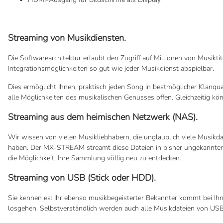
Streaming von Musikdiensten.
Die Softwarearchitektur erlaubt den Zugriff auf Millionen von Musiktit
Integrationsmöglichkeiten so gut wie jeder Musikdienst abspielbar.
Dies ermöglicht Ihnen, praktisch jeden Song in bestmöglicher Klanqual
alle Möglichkeiten des musikalischen Genusses offen. Gleichzeitig k
Streaming aus dem heimischen Netzwerk (NAS).
Wir wissen von vielen Musikliebhabern, die unglaublich viele Musikda
haben. Der MX-STREAM streamt diese Dateien in bisher ungekannter 
die Möglichkeit, Ihre Sammlung völlig neu zu entdecken.
Streaming von USB (Stick oder HDD).
Sie kennen es: Ihr ebenso musikbegeisterter Bekannter kommt bei I
losgehen. Selbstverständlich werden auch alle Musikdateien von US