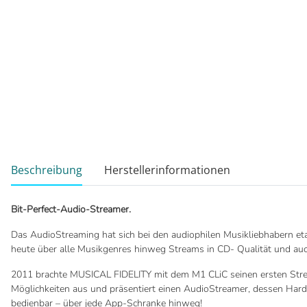
weitere Registerkarten anzeigen
Beschreibung
Herstellerinformationen
Bit-Perfect-Audio-Streamer.
Das AudioStreaming hat sich bei den audiophilen Musikliebhabern etabl
heute über alle Musikgenres hinweg Streams in CD- Qualität und auc
2011 brachte MUSICAL FIDELITY mit dem M1 CLiC seinen ersten Str
Möglichkeiten aus und präsentiert einen AudioStreamer, dessen Hard
bedienbar – über jede App-Schranke hinweg!