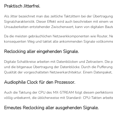
Praktisch Jitterfrei.
Als Jitter bezeichnet man das zeitliche Taktzittern bei der Übertra
Signalcharakteristik. Dieser Effekt wird auch beschrieben mit einem v
Unsauberkeiten entstehender Zwischenwert, kann von digitalen Bautei
Da die meisten gebräuchlichen Netzwerkkomponenten wie Router, Net
konsequenten Weg und taktet alle ankommenden Signale vollkomme
Reclocking aller eingehenden Signale.
Digitale Schaltkreise arbeiten mit Datenblöcken und Zeitrastern. Di
und die bitgenaue Übertragung der Datenblöcke. Durch die Pufferu
Qualität der vorgeschalteten Netzwerkarchitektur. Einem Datenpaket
Audiophile Clock für den Prozessor.
Auch die Taktung der CPU des MX-STREAM folgt diesem perfektionist
völlig unbekannt, die üblicherweise mit Standard- CPU-Takten arbeite
Erneutes Reclocking aller ausgehenden Signale.