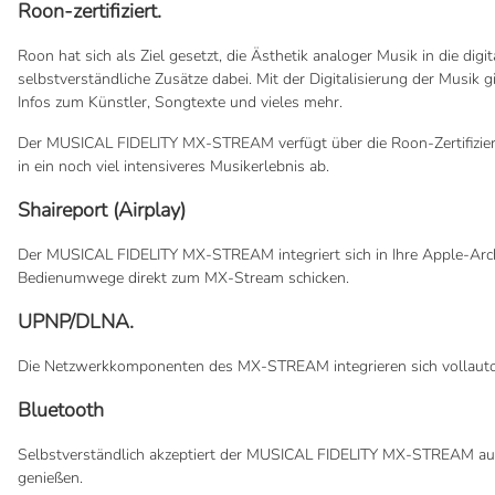
Roon-zertifiziert.
Roon hat sich als Ziel gesetzt, die Ästhetik analoger Musik in die di
selbstverständliche Zusätze dabei. Mit der Digitalisierung der Musik
Infos zum Künstler, Songtexte und vieles mehr.
Der MUSICAL FIDELITY MX-STREAM verfügt über die Roon-Zertifizierun
in ein noch viel intensiveres Musikerlebnis ab.
Shaireport (Airplay)
Der MUSICAL FIDELITY MX-STREAM integriert sich in Ihre Apple-Archite
Bedienumwege direkt zum MX-Stream schicken.
UPNP/DLNA.
Die Netzwerkkomponenten des MX-STREAM integrieren sich vollautoma
Bluetooth
Selbstverständlich akzeptiert der MUSICAL FIDELITY MX-STREAM auc
genießen.