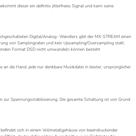
mmt dieser ein definitiv jitterfreies Signal und kann seine
s nachgeschalteten Digital/Analog- Wandlers gibt der MX-STREAM einen
tierung von Samplingraten und kein Upsampling/Oversampling statt.
flösenden Format DSD nicht umwandeln können besteht
an die Hand, jede nur denkbare Musikdatei in bester, ursprünglicher
n zur Spannungsstabilisierung. Die gesamte Schaltung ist von Grund
t befindet sich in einem Vollmetallgehäuse von beeindruckender