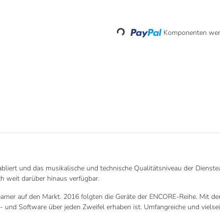
Loading...
Komponenten werd
iert und das musikalische und technische Qualitätsniveau der Diensteanb
h weit darüber hinaus verfügbar.
eamer auf den Markt. 2016 folgten die Geräte der ENCORE-Reihe. Mit 
- und Software über jeden Zweifel erhaben ist. Umfangreiche und vielse