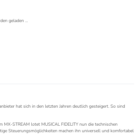
en geladen ...
ieter hat sich in den letzten Jahren deutlich gesteigert. So sind
dem MX-STREAM lotet MUSICAL FIDELITY nun die technischen
itige Steuerungsmöglichkeiten machen ihn universell und komfortabel