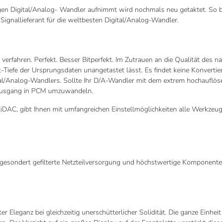
 Digital/Analog- Wandler aufnimmt wird nochmals neu getaktet. So beko
 Signallieferant für die weltbesten Digital/Analog-Wandler.
verfahren. Perfekt. Besser Bitperfekt. Im Zutrauen an die Qualität de
it-Tiefe der Ursprungsdaten unangetastet lässt. Es findet keine Konver
igital/Analog-Wandlers. Sollte Ihr D/A-Wandler mit dem extrem hochau
m Ausgang in PCM umzuwandeln.
, gibt Ihnen mit umfangreichen Einstellmöglichkeiten alle Werkzeuge 
gesondert gefilterte Netzteilversorgung und höchstwertige Komponente
Eleganz bei gleichzeitig unerschütterlicher Solidität. Die ganze Einhei