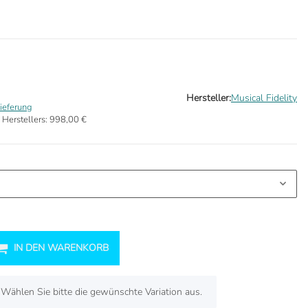
Hersteller:
Musical Fidelity
ieferung
 Herstellers:
998,00 €
IN DEN WARENKORB
. Wählen Sie bitte die gewünschte Variation aus.