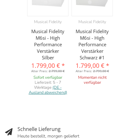
Musical Fidelity
Musical Fidelity
Musical Fidelity
Musical Fidelity
M6si - High
M6si - High
Performance
Performance
Verstärker
Verstärker
Silber
Schwarz #1
1.799,00 €
*
1.799,00 €
*
Alter Preis:
2.799,00 €
Alter Preis:
2.799,00 €
Sofort verfügbar
Momentan nicht
Lieferzeit:
5 - 7
verfügbar
Werktage
(DE -
Ausland abweichend)
Schnelle Lieferung
Heute bestellt, morgen geliefert