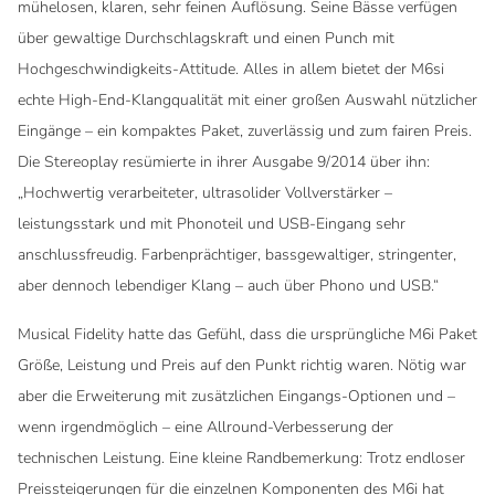
mühelosen, klaren, sehr feinen Auflösung. Seine Bässe verfügen
über gewaltige Durchschlagskraft und einen Punch mit
Hochgeschwindigkeits-Attitude. Alles in allem bietet der M6si
echte High-End-Klangqualität mit einer großen Auswahl nützlicher
Eingänge – ein kompaktes Paket, zuverlässig und zum fairen Preis.
Die Stereoplay resümierte in ihrer Ausgabe 9/2014 über ihn:
„Hochwertig verarbeiteter, ultrasolider Vollverstärker –
leistungsstark und mit Phonoteil und USB-Eingang sehr
anschlussfreudig. Farbenprächtiger, bassgewaltiger, stringenter,
aber dennoch lebendiger Klang – auch über Phono und USB.“
Musical Fidelity hatte das Gefühl, dass die ursprüngliche M6i Paket
Größe, Leistung und Preis auf den Punkt richtig waren. Nötig war
aber die Erweiterung mit zusätzlichen Eingangs-Optionen und –
wenn irgendmöglich – eine Allround-Verbesserung der
technischen Leistung. Eine kleine Randbemerkung: Trotz endloser
Preissteigerungen für die einzelnen Komponenten des M6i hat