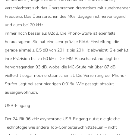
verschlechtert sich das Übersprechen dramatisch mit zunehmender
Frequenz. Das Übersprechen des M6si dagegen ist hervorragend
und auch bei 20 kHz
immer noch besser als 82dB. Die Phono-Stufe ist ebenfalls
herausragend. Sie hat eine sehr präzise RIAA-Einstellung, die
gerade einmal ± 0,5 dB von 20 Hz bis 20 kHz abweicht. Sie behält
ihre Präzision bis zu 50 kHz. Der MM Rauschabstand liegt bei
hervorragenden 93 dB, wobei die MC-Stufe mit über 87 dB
vielleicht sogar noch erstaunlicher ist. Die Verzerrung der Phono-
Stufen liegt bei sehr niedrigen 0,01%. Wie gesagt: absolut
außergewöhnlich.
USB-Eingang
Der 24-Bit 96 kHz asynchrone USB-Eingang nutzt die gleiche
Technologie wie andere Top-ComputerSchnittstellen – nicht