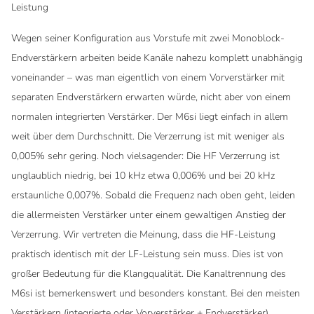
Leistung
Wegen seiner Konfiguration aus Vorstufe mit zwei Monoblock-
Endverstärkern arbeiten beide Kanäle nahezu komplett unabhängig
voneinander – was man eigentlich von einem Vorverstärker mit
separaten Endverstärkern erwarten würde, nicht aber von einem
normalen integrierten Verstärker. Der M6si liegt einfach in allem
weit über dem Durchschnitt. Die Verzerrung ist mit weniger als
0,005% sehr gering. Noch vielsagender: Die HF Verzerrung ist
unglaublich niedrig, bei 10 kHz etwa 0,006% und bei 20 kHz
erstaunliche 0,007%. Sobald die Frequenz nach oben geht, leiden
die allermeisten Verstärker unter einem gewaltigen Anstieg der
Verzerrung. Wir vertreten die Meinung, dass die HF-Leistung
praktisch identisch mit der LF-Leistung sein muss. Dies ist von
großer Bedeutung für die Klangqualität. Die Kanaltrennung des
M6si ist bemerkenswert und besonders konstant. Bei den meisten
Verstärkern (integrierte oder Vorverstärker + Endverstärker)