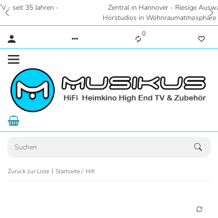
Zentral in Hannover - Riesige Auswahl auf 2 Etagen -
Hörstudios in Wohnraumatmosphäre - Eigene Parkplätze
0
Zurück zur Liste
Startseite
Hifi