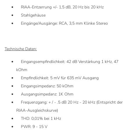
RIAA-Entzerrung +/- 1,5 dB, 20 Hz bis 20 kHz
Stahlgehäuse
Eingänge/Ausgänge: RCA, 3,5 mm Klinke Stereo
Technische Daten:
Eingangsempfindlichkeit: 42 dB Verstärkung 1 kHz, 47
kOhm
Empfindlichkeit: 5 mV für 635 mV Ausgang
Eingangsimpedanz: 50 kOhm
Ausgangsimpedanz: 1K Ohm
Frequenzgang: + / - .5 dB 20 Hz - 20 kHz (Entspricht der
RIAA-Ausgleichskurve)
THD: 0,01% bei 1 kHz
PWR: 9 - 15 V