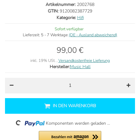
Artikelnummer:
2002768
GTIN:
9120082387729
Kategorie:
Hifi
Sofort verfügbar
Lieferzeit:
5 - 7 Werktage
(DE - Ausland abweichend)
99,00 €
inkl. 19% USt. ,
Versandkostenfreie Lieferung
Hersteller:
Music Hall
IN DEN WARENKORB
Loading...
Komponenten werden geladen ...