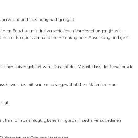
berwacht und falls nötig nachgeregelt.
erten Equalizer mit drei verschiedenen Voreinstellungen (Music –
e – Linearer Frequenzverlauf ohne Betonung oder Absenkung und geht
r nach außen geleitet wird. Das hat den Vorteil, dass der Schalldruck
ssis, welches mit seinem außergewöhnlichen Materialmix aus
digt.
 harmonisch einfügt, gibt es ihn gleich in sechs verschiedenen