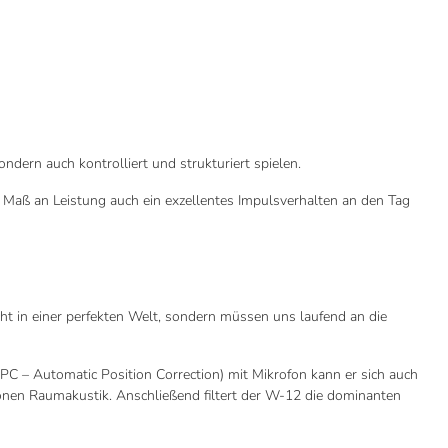
dern auch kontrolliert und strukturiert spielen.
n Maß an Leistung auch ein exzellentes Impulsverhalten an den Tag
icht in einer perfekten Welt, sondern müssen uns laufend an die
PC – Automatic Position Correction) mit Mikrofon kann er sich auch
onen Raumakustik. Anschließend filtert der W-12 die dominanten