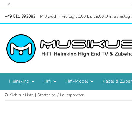
Zentral in Hannove
+49 511 393083
Mittwoch - Freitag 10:00 bis 19:00 Uhr, Samstag 
Heimkino
Hifi
Hifi-Möbel
Kabel & Zube
Zurück zur Liste
Startseite
Lautsprecher