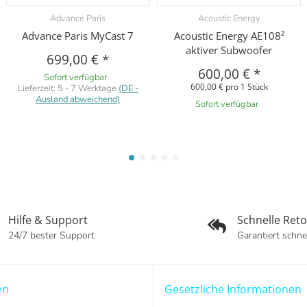
Advance Paris
Acoustic Energy
Advance Paris MyCast 7
Acoustic Energy AE108²
aktiver Subwoofer
699,00 €
*
600,00 €
*
Sofort verfügbar
600,00 € pro 1 Stück
Lieferzeit:
5 - 7 Werktage
(DE -
Ausland abweichend)
Sofort verfügbar
Hilfe & Support
Schnelle Ret
24/7 bester Support
Garantiert schne
en
Gesetzliche Informationen