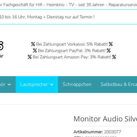
r - Riesige Auswahl auf 2 Etagen - Hörstudios in Wohnraumatmosphäre 
10 bis 16 Uhr, Montag + Dienstag nur auf Termin !
Bei Zahlungsart Vorkasse: 5% Rabatt!
Bei Zahlungsart PayPal: 3% Rabatt!
Bei Zahlungsart Amazon Pay: 3% Rabatt!
hör
Lautsprecher
Schnäppchen
Selbstbau & Ersa
Monitor Audio Sil
Artikelnummer:
2003077