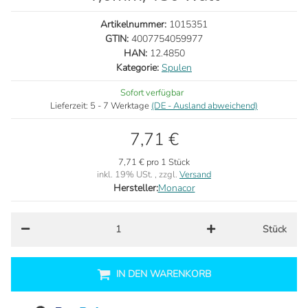
Artikelnummer:
1015351
GTIN:
4007754059977
HAN:
12.4850
Kategorie:
Spulen
Sofort verfügbar
Lieferzeit:
5 - 7 Werktage
(DE - Ausland abweichend)
7,71 €
7,71 € pro 1 Stück
inkl. 19% USt. , zzgl.
Versand
Hersteller:
Monacor
Stück
IN DEN WARENKORB
Loading...