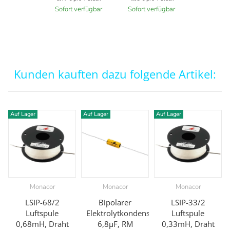
Sofort verfügbar
Sofort verfügbar
Kunden kauften dazu folgende Artikel:
Auf Lager
Auf Lager
Auf Lager
Monacor
Monacor
Monacor
LSIP-68/2
Bipolarer
LSIP-33/2
Luftspule
Elektrolytkondensator
Luftspule
0,68mH, Draht
6,8µF, RM
0,33mH, Draht