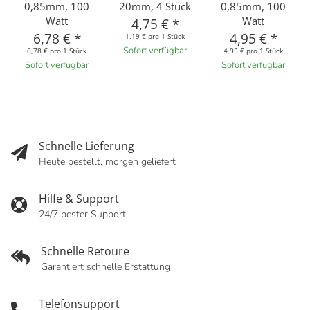
0,85mm, 100
20mm, 4 Stück
0,85mm, 100
Watt
Watt
4,75 €
*
6,78 €
*
4,95 €
*
1,19 € pro 1 Stück
Sofort verfügbar
6,78 € pro 1 Stück
4,95 € pro 1 Stück
Sofort verfügbar
Sofort verfügbar
Schnelle Lieferung
Heute bestellt, morgen geliefert
Hilfe & Support
24/7 bester Support
Schnelle Retoure
Garantiert schnelle Erstattung
Telefonsupport