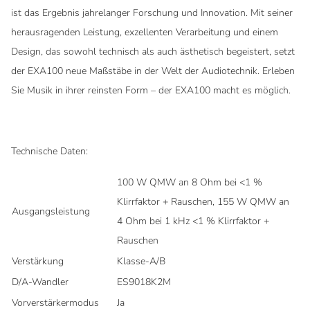
ist das Ergebnis jahrelanger Forschung und Innovation. Mit seiner
herausragenden Leistung, exzellenten Verarbeitung und einem
Design, das sowohl technisch als auch ästhetisch begeistert, setzt
der EXA100 neue Maßstäbe in der Welt der Audiotechnik. Erleben
Sie Musik in ihrer reinsten Form – der EXA100 macht es möglich.
Technische Daten:
100 W QMW an 8 Ohm bei <1 %
Klirrfaktor + Rauschen, 155 W QMW an
Ausgangsleistung
4 Ohm bei 1 kHz <1 % Klirrfaktor +
Rauschen
Verstärkung
Klasse-A/B
D/A-Wandler
ES9018K2M
Vorverstärkermodus
Ja