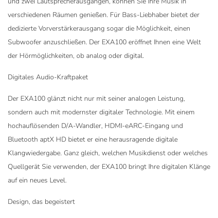
und zwei Lautsprecherausgängen, können Sie Ihre Musik in
verschiedenen Räumen genießen. Für Bass-Liebhaber bietet der
dedizierte Vorverstärkerausgang sogar die Möglichkeit, einen
Subwoofer anzuschließen. Der EXA100 eröffnet Ihnen eine Welt
der Hörmöglichkeiten, ob analog oder digital.
Digitales Audio-Kraftpaket
Der EXA100 glänzt nicht nur mit seiner analogen Leistung,
sondern auch mit modernster digitaler Technologie. Mit einem
hochauflösenden D/A-Wandler, HDMI-eARC-Eingang und
Bluetooth aptX HD bietet er eine herausragende digitale
Klangwiedergabe. Ganz gleich, welchen Musikdienst oder welches
Quellgerät Sie verwenden, der EXA100 bringt Ihre digitalen Klänge
auf ein neues Level.
Design, das begeistert