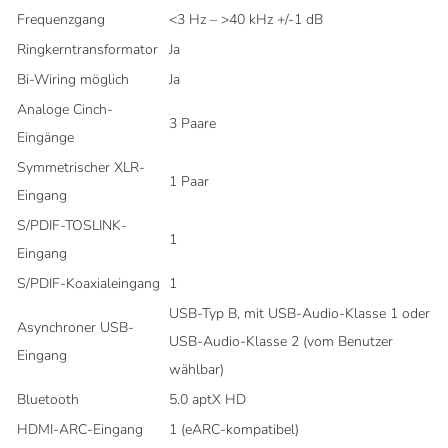
Frequenzgang
<3 Hz – >40 kHz +/-1 dB
Ringkerntransformator
Ja
Bi-Wiring möglich
Ja
Analoge Cinch-
3 Paare
Eingänge
Symmetrischer XLR-
1 Paar
Eingang
S/PDIF-TOSLINK-
1
Eingang
S/PDIF-Koaxialeingang
1
USB-Typ B, mit USB-Audio-Klasse 1 oder
Asynchroner USB-
USB-Audio-Klasse 2 (vom Benutzer
Eingang
wählbar)
Bluetooth
5.0 aptX HD
HDMI-ARC-Eingang
1 (eARC-kompatibel)