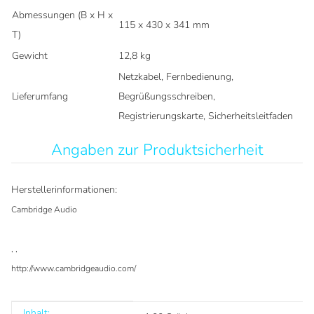
Abmessungen (B x H x
115 x 430 x 341 mm
T)
Gewicht
12,8 kg
Netzkabel, Fernbedienung,
Lieferumfang
Begrüßungsschreiben,
Registrierungskarte, Sicherheitsleitfaden
Angaben zur Produktsicherheit
Herstellerinformationen:
Cambridge Audio
, ,
http://www.cambridgeaudio.com/
Inhalt: