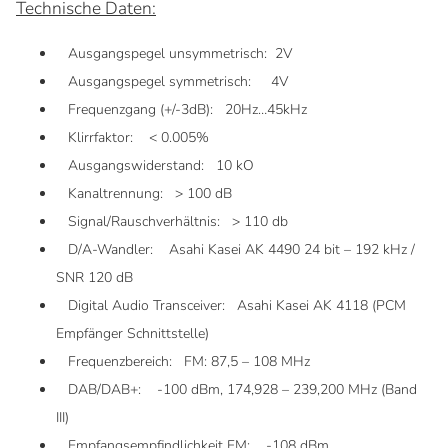
Technische Daten:
Ausgangspegel unsymmetrisch: 2V
Ausgangspegel symmetrisch: 4V
Frequenzgang (+/-3dB): 20Hz…45kHz
Klirrfaktor: < 0.005%
Ausgangswiderstand: 10 kO
Kanaltrennung: > 100 dB
Signal/Rauschverhältnis: > 110 db
D/A-Wandler: Asahi Kasei AK 4490 24 bit – 192 kHz /
SNR 120 dB
Digital Audio Transceiver: Asahi Kasei AK 4118 (PCM
Empfänger Schnittstelle)
Frequenzbereich: FM: 87,5 – 108 MHz
DAB/DAB+: -100 dBm, 174,928 – 239,200 MHz (Band
III)
Empfangsempfindlichkeit FM: -108 dBm