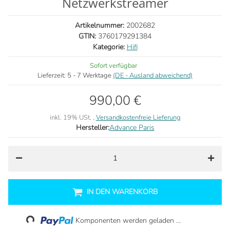
Netzwerkstreamer
Artikelnummer:
2002682
GTIN:
3760179291384
Kategorie:
Hifi
Sofort verfügbar
Lieferzeit:
5 - 7 Werktage
(DE - Ausland abweichend)
990,00 €
inkl. 19% USt. ,
Versandkostenfreie Lieferung
Hersteller:
Advance Paris
IN DEN WARENKORB
Loading...
Komponenten werden geladen ...