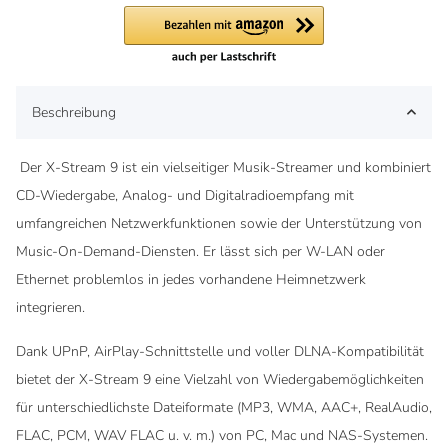
Beschreibung
Der
X-Stream 9
ist ein vielseitiger Musik-Streamer und kombiniert
CD-Wiedergabe, Analog- und Digitalradioempfang mit
umfangreichen Netzwerkfunktionen sowie der Unterstützung von
Music-On-Demand-Diensten. Er lässt sich per W-LAN oder
Ethernet problemlos in jedes vorhandene Heimnetzwerk
integrieren.
Dank UPnP, AirPlay-Schnittstelle und voller DLNA-Kompatibilität
bietet der X-Stream 9 eine Vielzahl von Wiedergabemöglichkeiten
für unterschiedlichste Dateiformate (MP3, WMA, AAC+, RealAudio,
FLAC, PCM, WAV FLAC u. v. m.) von PC, Mac und NAS-Systemen.