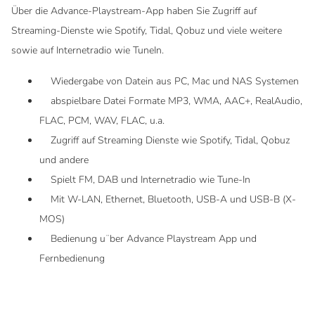
Über die Advance-Playstream-App haben Sie Zugriff auf
Streaming-Dienste wie Spotify, Tidal, Qobuz und viele weitere
sowie auf Internetradio wie TuneIn.
Wiedergabe von Datein aus PC, Mac und NAS Systemen
abspielbare Datei Formate MP3, WMA, AAC+, RealAudio,
FLAC, PCM, WAV, FLAC, u.a.
Zugriff auf Streaming Dienste wie Spotify, Tidal, Qobuz
und andere
Spielt FM, DAB und Internetradio wie Tune-In
Mit W-LAN, Ethernet, Bluetooth, USB-A und USB-B (X-
MOS)
Bedienung u¨ber Advance Playstream App und
Fernbedienung