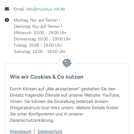
Email:
info@musikus-hifi.de
Montag: Nur auf Termin !
Dienstag: Nur auf Termin !
Mittwoch: 10:00 - 19:00 Uhr
Donnerstag: 10:00 - 19:00 Uhr
Freitag: 10:00 - 19:00 Uhr
Samstag: 10:00 - 16:00 Uhr
Wie wir Cookies & Co nutzen
Informationen
Durch Klicken auf „Alle akzeptieren“ gestatten Sie den
Gesetzliche Informationen
Einsatz folgender Dienste auf unserer Website: YouTube,
Vimeo. Sie können die Einstellung jederzeit ändern
(Fingerabdruck-Icon links unten). Weitere Details finden
Sie unter
Konfigurieren
und in unserer
Datenschutzerklärung
.
Impressum
|
Datenschutz