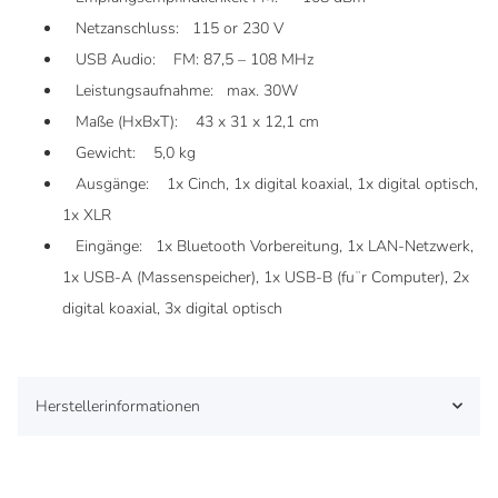
Netzanschluss: 115 or 230 V
USB Audio: FM: 87,5 – 108 MHz
Leistungsaufnahme: max. 30W
Maße (HxBxT): 43 x 31 x 12,1 cm
Gewicht: 5,0 kg
Ausgänge: 1x Cinch, 1x digital koaxial, 1x digital optisch,
1x XLR
Eingänge: 1x Bluetooth Vorbereitung, 1x LAN-Netzwerk,
1x USB-A (Massenspeicher), 1x USB-B (fu¨r Computer), 2x
digital koaxial, 3x digital optisch
Herstellerinformationen