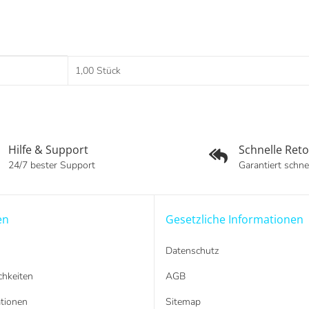
1,00 Stück
Hilfe & Support
Schnelle Ret
24/7 bester Support
Garantiert schne
en
Gesetzliche Informationen
Datenschutz
hkeiten
AGB
tionen
Sitemap