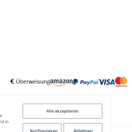
Alle akzeptieren
ie
d in
Konfigurieren
Ablehnen