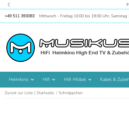
fi - Heimkino - TV - seit 35 Jahren - Reparaturservice
+49 511 393083
Mittwoch - Freitag 10:00 bis 19:00 Uhr, Samstag 
Heimkino
Hifi
Hifi-Möbel
Kabel & Zube
Zurück zur Liste
Startseite
Schnäppchen