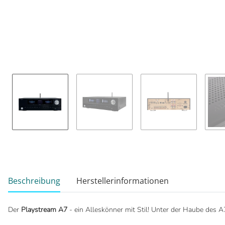
weitere Registerkarten anzeigen
Beschreibung
Herstellerinformationen
Der
Playstream A7
- ein Alleskönner mit Stil! Unter der Haube des A