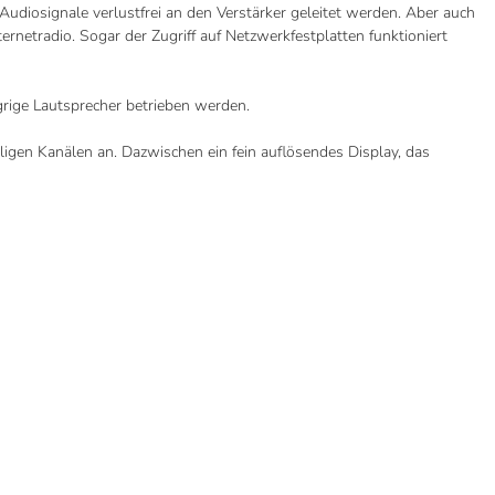
udiosignale verlustfrei an den Verstärker geleitet werden. Aber auch
netradio. Sogar der Zugriff auf Netzwerkfestplatten funktioniert
grige Lautsprecher betrieben werden.
ligen Kanälen an. Dazwischen ein fein auflösendes Display, das