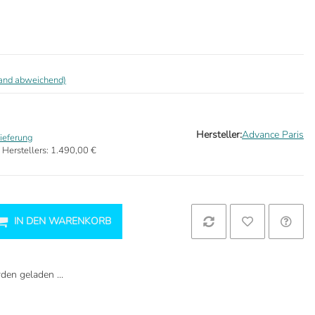
land abweichend)
Hersteller:
Advance Paris
ieferung
 Herstellers:
1.490,00 €
IN DEN WARENKORB
en geladen ...