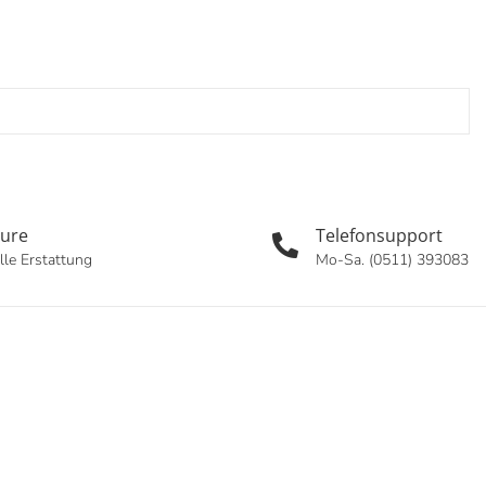
oure
Telefonsupport
lle Erstattung
Mo-Sa. (0511) 393083