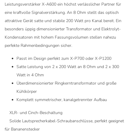
Leistungsverstärker X-A600 ein höchst verlässlicher Partner für
eine kraftvolle Signalverstärkung. An 8 Ohm stellt das optisch
attraktive Gerät satte und stabile 200 Watt pro Kanal bereit. Ein
besonders üppig dimensionierter Transformator und Elektrolyt-
Kondensatoren mit hohem Fassungsvolumen stellen nahezu
perfekte Rahmenbedingungen sicher.
Passt im Design perfekt zum X-P700 oder X-P1200
Satte Leistung von 2 x 200 Watt an 8 Ohm und 2 x 300
Watt in 4 Ohm
Überdimensionierter Ringkerntransformator und große
Kühlkörper
Komplett symmetrischer, kanalgetrennter Aufbau
XLR- und Cinch-Beschaltung
Solide Lautsprecherkabel-Schraubanschlüsse, perfekt geeignet
für Bananenstecker