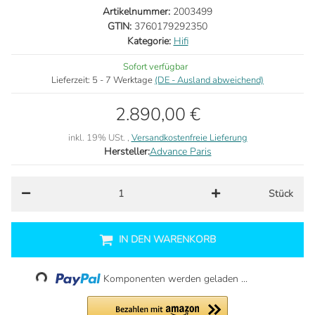
Artikelnummer:
2003499
GTIN:
3760179292350
Kategorie:
Hifi
Sofort verfügbar
Lieferzeit:
5 - 7 Werktage
(DE - Ausland abweichend)
2.890,00 €
inkl. 19% USt. ,
Versandkostenfreie Lieferung
Hersteller:
Advance Paris
Stück
IN DEN WARENKORB
Loading...
Komponenten werden geladen ...