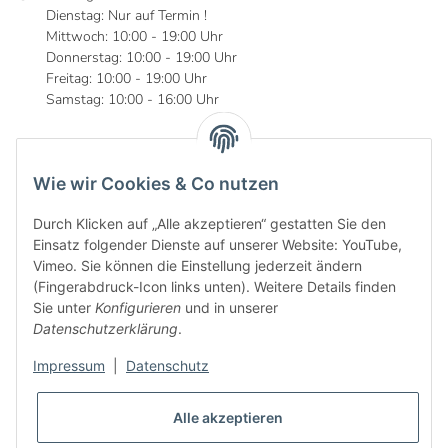
Dienstag: Nur auf Termin !
Mittwoch: 10:00 - 19:00 Uhr
Donnerstag: 10:00 - 19:00 Uhr
Freitag: 10:00 - 19:00 Uhr
Samstag: 10:00 - 16:00 Uhr
Wie wir Cookies & Co nutzen
Informationen
Durch Klicken auf „Alle akzeptieren“ gestatten Sie den
Gesetzliche Informationen
Einsatz folgender Dienste auf unserer Website: YouTube,
Vimeo. Sie können die Einstellung jederzeit ändern
(Fingerabdruck-Icon links unten). Weitere Details finden
Sie unter
Konfigurieren
und in unserer
Datenschutzerklärung
.
Impressum
|
Datenschutz
Alle akzeptieren
* Alle Preise inkl. gesetzlicher USt., zzgl.
Versand