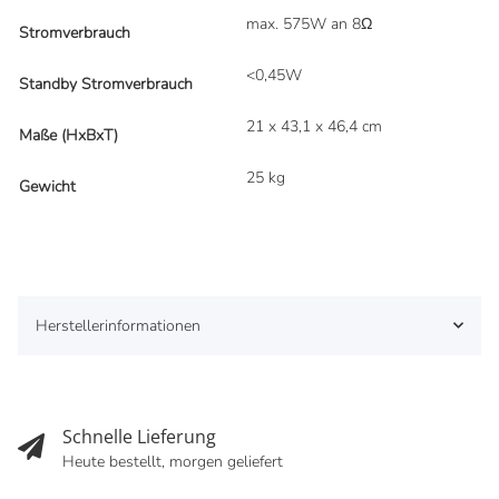
max. 575W an 8Ω
Stromverbrauch
<0,45W
Standby Stromverbrauch
21 x 43,1 x 46,4 cm
Maße (HxBxT)
25 kg
Gewicht
Herstellerinformationen
Schnelle Lieferung
Heute bestellt, morgen geliefert