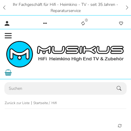
 seit 35 Jahren -
Zentral in Hannover - Riesige Auswahl 
Hörstudios in Wohnraumatmosphäre - Ei
0
Zurück zur Liste
Startseite
Hifi