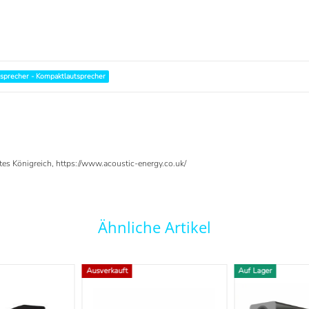
tsprecher - Kompaktlautsprecher
tes Königreich, https://www.acoustic-energy.co.uk/
Ähnliche Artikel
Ausverkauft
Auf Lager