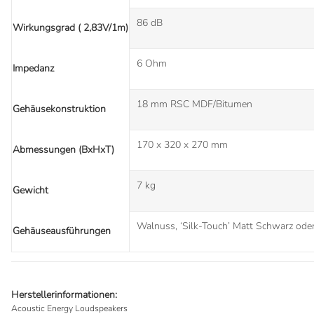
86 dB
Wirkungsgrad ( 2,83V/1m)
6 Ohm
Impedanz
18 mm RSC MDF/Bitumen
Gehäusekonstruktion
170 x 320 x 270 mm
Abmessungen (BxHxT)
7 kg
Gewicht
Walnuss, ‘Silk-Touch’ Matt Schwarz ode
Gehäuseausführungen
Herstellerinformationen:
Acoustic Energy Loudspeakers