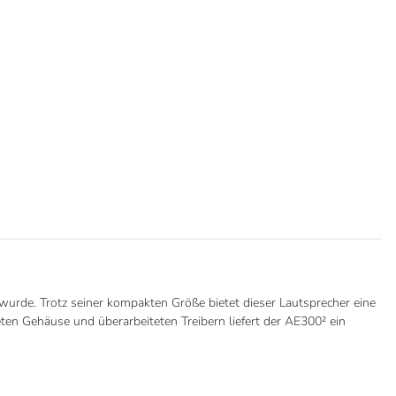
 wurde. Trotz seiner kompakten Größe bietet dieser Lautsprecher eine
eten Gehäuse und überarbeiteten Treibern liefert der AE300² ein