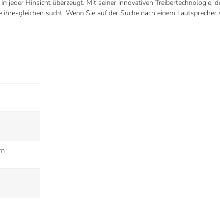
 in jeder Hinsicht überzeugt. Mit seiner innovativen Treibertechnologi
e ihresgleichen sucht. Wenn Sie auf der Suche nach einem Lautsprecher si
rn