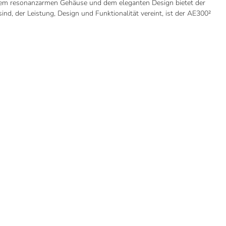
e, dem resonanzarmen Gehäuse und dem eleganten Design bietet der
nd, der Leistung, Design und Funktionalität vereint, ist der AE300²