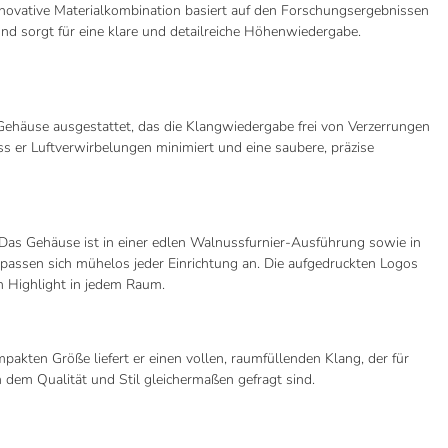
innovative Materialkombination basiert auf den Forschungsergebnissen
 sorgt für eine klare und detailreiche Höhenwiedergabe.
häuse ausgestattet, das die Klangwiedergabe frei von Verzerrungen
ss er Luftverwirbelungen minimiert und eine saubere, präzise
Das Gehäuse ist in einer edlen Walnussfurnier-Ausführung sowie in
passen sich mühelos jeder Einrichtung an. Die aufgedruckten Logos
n Highlight in jedem Raum.
akten Größe liefert er einen vollen, raumfüllenden Klang, der für
n dem Qualität und Stil gleichermaßen gefragt sind.