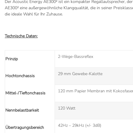
Der Acoustic Energy AE300² ist ein kompakter Regallautsprecher, der
AE300² eine außergewöhnliche Klangqualität, die in seiner Preisklass
die ideale Wahl für Ihr Zuhause.
Technische Daten:
2-Wege-Bassreflex
Prinzip
29 mm Gewebe-Kalotte
Hochtonchassis
120 mm Papier Membran mit Kokosfase
Mittel-/Tieftonchassis
120 Watt
Nennbelastbarkeit
42Hz – 29kHz (+/- 3dB)
Übertragungsbereich