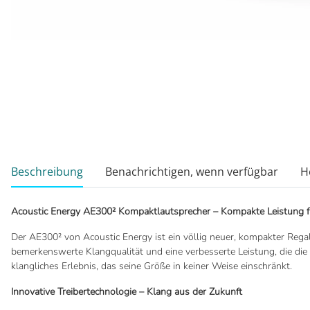
weitere Registerkarten anzeigen
Beschreibung
Benachrichtigen, wenn verfügbar
H
Acoustic Energy AE300² Kompaktlautsprecher – Kompakte Leistung f
Der AE300² von Acoustic Energy ist ein völlig neuer, kompakter Regal
bemerkenswerte Klangqualität und eine verbesserte Leistung, die die 
klangliches Erlebnis, das seine Größe in keiner Weise einschränkt.
Innovative Treibertechnologie – Klang aus der Zukunft