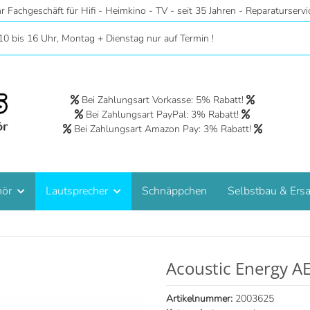
r - Riesige Auswahl auf 2 Etagen - Hörstudios in Wohnraumatmosphäre 
10 bis 16 Uhr, Montag + Dienstag nur auf Termin !
Bei Zahlungsart Vorkasse: 5% Rabatt!
Bei Zahlungsart PayPal: 3% Rabatt!
Bei Zahlungsart Amazon Pay: 3% Rabatt!
hör
Lautsprecher
Schnäppchen
Selbstbau & Ersa
Acoustic Energy A
Artikelnummer:
2003625