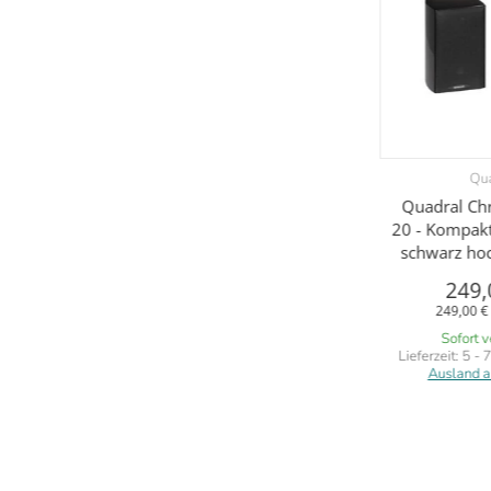
Qu
Quadral Ch
20 - Kompakt
schwarz hoc
249,
249,00 €
Sofort 
Lieferzeit:
5 - 
Ausland 