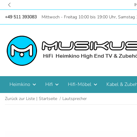
Zentral in Hannove
+49 511 393083
Mittwoch - Freitag 10:00 bis 19:00 Uhr, Samstag 
Heimkino
Hifi
Hifi-Möbel
Kabel & Zube
Zurück zur Liste
Startseite
Lautsprecher