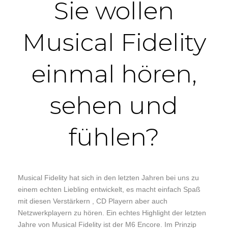
Sie wollen
Musical Fidelity
einmal hören,
sehen und
fühlen?
Musical Fidelity hat sich in den letzten Jahren bei uns zu
einem echten Liebling entwickelt, es macht einfach Spaß
mit diesen Verstärkern , CD Playern aber auch
Netzwerkplayern zu hören. Ein echtes Highlight der letzten
Jahre von Musical Fidelity ist der M6 Encore. Im Prinzip