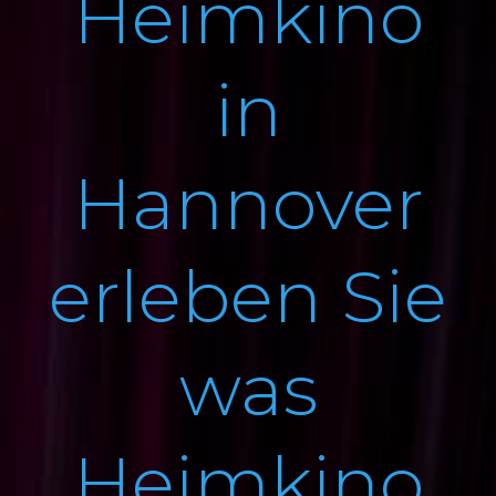
Heimkino
in
Hannover
erleben Sie
was
Heimkino